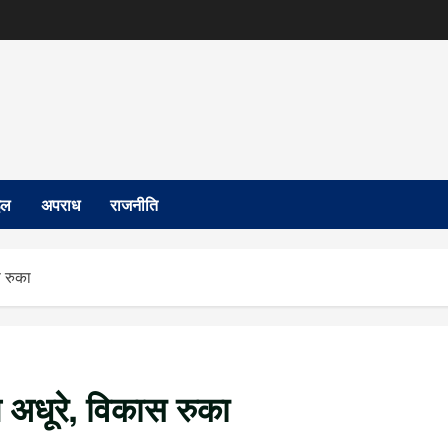
इल
अपराध
राजनीति
स रुका
ल अधूरे, विकास रुका