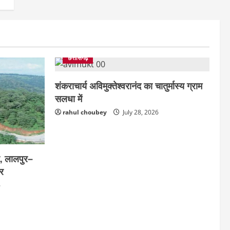
छत्तीसगढ़
शंकराचार्य अविमुक्तेश्वरानंद का चातुर्मास्य ग्राम
सलधा में
rahul choubey
July 28, 2026
र, लालपुर–
ार
6