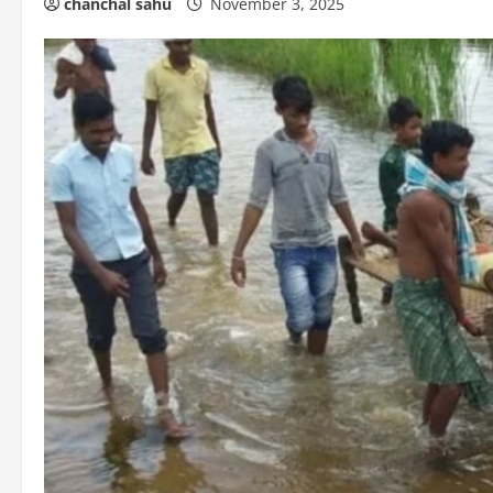
chanchal sahu
November 3, 2025