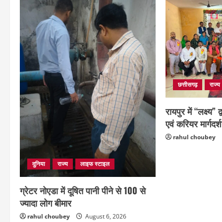
छत्तीसगढ़
राज्य
रायपुर में “लक्ष्य” 
एवं करियर मार्गदर्
rahul choubey
दुनिया
राज्य
लाइफ स्टाइल
ग्रेटर नोएडा में दूषित पानी पीने से 100 से
ज्यादा लोग बीमार
rahul choubey
August 6, 2026