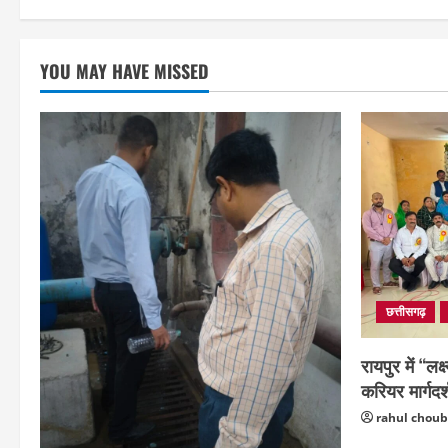
YOU MAY HAVE MISSED
छत्तीसगढ़
रायपुर में “लक्
करियर मार्गदर्
rahul chou