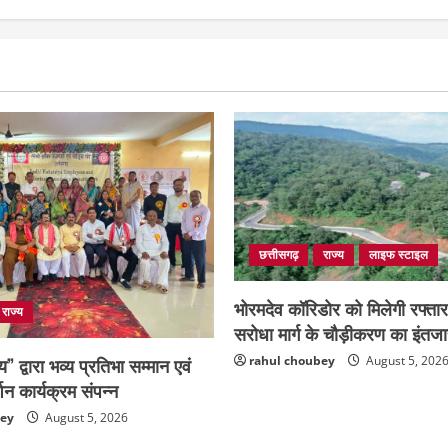
छत्तीसगढ़
राज्य
लाइफ स्टाइल
भोरमदेव कॉरिडोर को मिलेगी रफ्ता
राज्य
सरोधा मार्ग के चौड़ीकरण का इंतज
ष्य” द्वारा भव्य प्रतिभा सम्मान एवं
rahul choubey
August 5, 202
शन कार्यक्रम संपन्न
bey
August 5, 2026