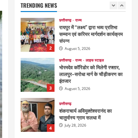
TRENDING NEWS
August 6, 2026
1
छत्तीसगढ़
राज्य
रायपुर में “लक्ष्य” द्वारा भव्य प्रतिभा
सम्मान एवं करियर मार्गदर्शन कार्यक्रम
संपन्न
2
August 5, 2026
छत्तीसगढ़
राज्य
लाइफ स्टाइल
भोरमदेव कॉरिडोर को मिलेगी रफ्तार,
लालपुर–सरोधा मार्ग के चौड़ीकरण का
इंतजार
3
August 5, 2026
छत्तीसगढ़
शंकराचार्य अविमुक्तेश्वरानंद का
चातुर्मास्य ग्राम सलधा में
July 28, 2026
4