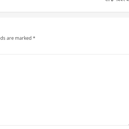
elds are marked
*