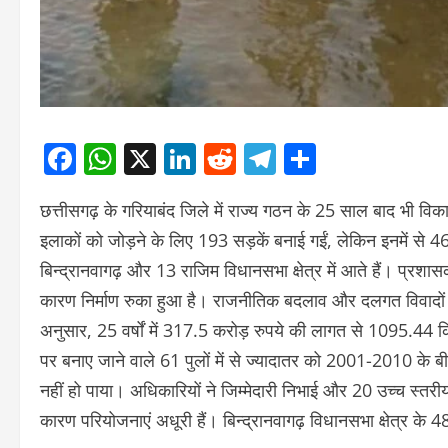
Facebook
WhatsApp
X
LinkedIn
Reddit
Telegram
Share
छत्तीसगढ़ के गरियाबंद जिले में राज्य गठन के 25 साल बाद भी वि
इलाकों को जोड़ने के लिए 193 सड़कें बनाई गईं, लेकिन इनमें से 46
बिन्द्रानवागढ़ और 13 राजिम विधानसभा क्षेत्र में आते हैं। प्रशास
कारण निर्माण रुका हुआ है। राजनीतिक बदलाव और दलगत विवादों क
अनुसार, 25 वर्षों में 317.5 करोड़ रुपये की लागत से 1095.44 कि
पर बनाए जाने वाले 61 पुलों में से ज्यादातर को 2001-2010 के ब
नहीं हो पाया। अधिकारियों ने जिम्मेदारी निभाई और 20 उच्च स्तरीय
कारण परियोजनाएं अधूरी हैं। बिन्द्रानवागढ़ विधानसभा क्षेत्र के 4