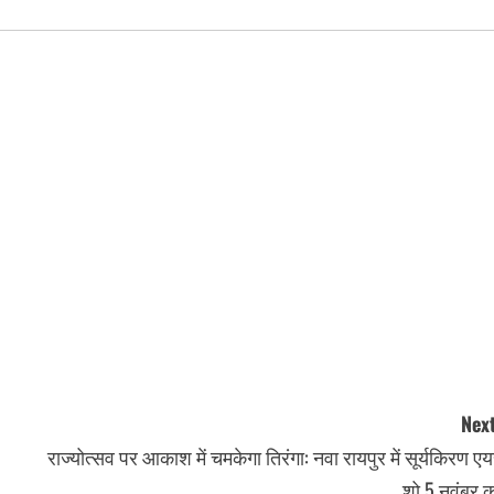
Next
राज्योत्सव पर आकाश में चमकेगा तिरंगा: नवा रायपुर में सूर्यकिरण ए
शो 5 नवंबर क