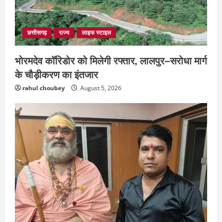
छत्तीसगढ़
राज्य
लाइफ स्टाइल
भोरमदेव कॉरिडोर को मिलेगी रफ्तार, लालपुर–सरोधा मार्ग
के चौड़ीकरण का इंतजार
rahul choubey
August 5, 2026