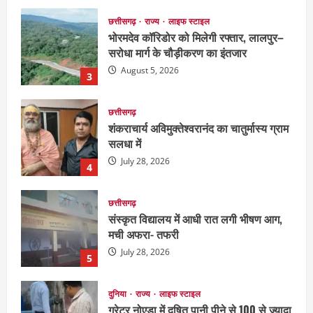
छत्तीसगढ़
राज्य
लाइफ स्टाइल
भोरमदेव कॉरिडोर को मिलेगी रफ्तार, लालपुर–
सरोधा मार्ग के चौड़ीकरण का इंतजार
August 5, 2026
3
छत्तीसगढ़
शंकराचार्य अविमुक्तेश्वरानंद का चातुर्मास्य ग्राम
सलधा में
July 28, 2026
4
छत्तीसगढ़
संस्कृत विद्यालय में आधी रात लगी भीषण आग,
मची अफरा- तफरी
July 28, 2026
5
दुनिया
राज्य
लाइफ स्टाइल
ग्रेटर नोएडा में दूषित पानी पीने से 100 से ज्यादा