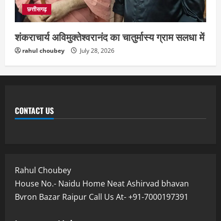
छत्तीसगढ़
शंकराचार्य अविमुक्तेश्वरानंद का चातुर्मास्य ग्राम सलधा में
rahul choubey
July 28, 2026
CONTACT US
Rahul Choubey
House No.- Naidu Home Neat Ashirvad bhavan
Bvron Bazar Raipur Call Us At- +91-7000197391