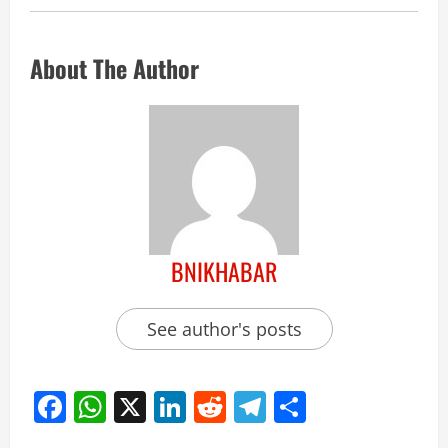
About The Author
BNIKHABAR
See author's posts
Facebook
WhatsApp
X
LinkedIn
Reddit
Telegram
Share