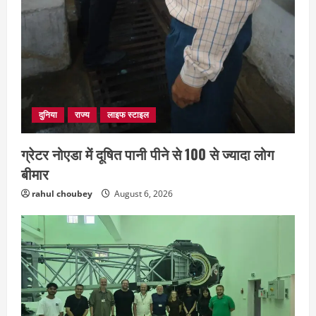
दुनिया
राज्य
लाइफ स्टाइल
ग्रेटर नोएडा में दूषित पानी पीने से 100 से ज्यादा लोग
बीमार
rahul choubey
August 6, 2026
छत्तीसगढ़
राज्य
लाइफ स्टाइल
मोहला-मानपुर में फिर बाघ की दस्तक, बैल पर