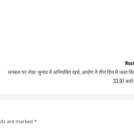
Next
धनबल पर रोक: चुनाव में अनियमित खर्च, आयोग ने तीन दिन में जब्त क
33.97 करोड
elds are marked
*