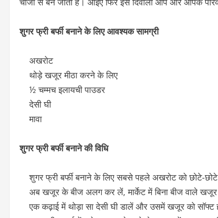
चीजों से बन जाती है। आइए फिर इस दिवाली आप और आपके परिवार
शुगर फ्री बर्फी बनाने के लिए आवश्यक सामग्री
अखरोट
थोड़े खजूर मीठा करने के लिए
½ चम्मच इलायची पाउडर
देसी घी
मावा
शुगर फ्री बर्फी बनाने की विधि
शुगर फ्री बर्फी बनाने के लिए सबसे पहले अखरोट को छोटे-छोटे टु
अब खजूर के बीज अलग कर लें, मार्केट में बिना बीज वाले खजूर 
एक कढ़ाई में थोड़ा सा देसी घी डालें और उसमें खजूर को सॉफ्ट ह