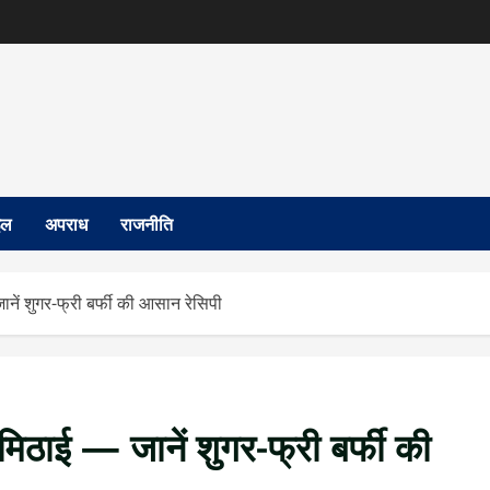
इल
अपराध
राजनीति
नें शुगर-फ्री बर्फी की आसान रेसिपी
मिठाई — जानें शुगर-फ्री बर्फी की