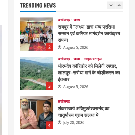
TRENDING NEWS
August 6, 2026
1
छत्तीसगढ़
राज्य
रायपुर में “लक्ष्य” द्वारा भव्य प्रतिभा
सम्मान एवं करियर मार्गदर्शन कार्यक्रम
संपन्न
2
August 5, 2026
छत्तीसगढ़
राज्य
लाइफ स्टाइल
भोरमदेव कॉरिडोर को मिलेगी रफ्तार,
लालपुर–सरोधा मार्ग के चौड़ीकरण का
इंतजार
3
August 5, 2026
छत्तीसगढ़
शंकराचार्य अविमुक्तेश्वरानंद का
चातुर्मास्य ग्राम सलधा में
July 28, 2026
4