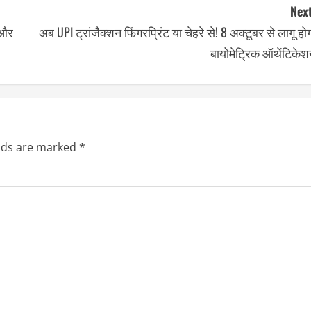
Next
 और
अब UPI ट्रांजैक्शन फिंगरप्रिंट या चेहरे से! 8 अक्टूबर से लागू हो
बायोमेट्रिक ऑथेंटिकेश
elds are marked
*