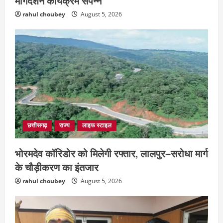
मार्गदर्शन कार्यक्रम संपन्न
rahul choubey
August 5, 2026
छत्तीसगढ़
राज्य
लाइफ स्टाइल
भोरमदेव कॉरिडोर को मिलेगी रफ्तार, लालपुर–सरोधा मार्ग
के चौड़ीकरण का इंतजार
rahul choubey
August 5, 2026