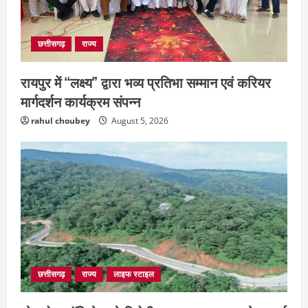
छत्तीसगढ़
राज्य
रायपुर में “लक्ष्य” द्वारा भव्य प्रतिभा सम्मान एवं करियर
मार्गदर्शन कार्यक्रम संपन्न
rahul choubey
August 5, 2026
छत्तीसगढ़
राज्य
रायपुर में “लक्ष्य” द्वारा भव्य प्रतिभा सम्मान एवं
करियर मार्गदर्शन कार्यक्रम संपन्न
छत्तीसगढ़
राज्य
लाइफ स्टाइल
August 5, 2026
2