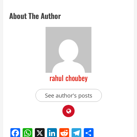
About The Author
rahul choubey
See author's posts
Facebook
WhatsApp
X
LinkedIn
Reddit
Telegram
Share