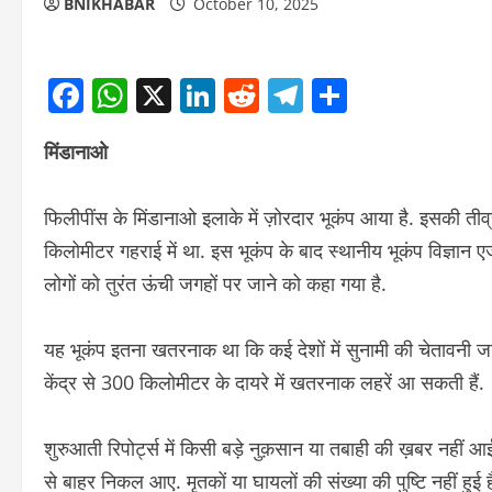
BNIKHABAR
October 10, 2025
Facebook
WhatsApp
X
LinkedIn
Reddit
Telegram
Share
मिंडानाओ
फिलीपींस के मिंडानाओ इलाके में ज़ोरदार भूकंप आया है. इसकी तीव
किलोमीटर गहराई में था. इस भूकंप के बाद स्थानीय भूकंप विज्ञान एज
लोगों को तुरंत ऊंची जगहों पर जाने को कहा गया है.
यह भूकंप इतना खतरनाक था कि कई देशों में सुनामी की चेतावनी जार
केंद्र से 300 किलोमीटर के दायरे में खतरनाक लहरें आ सकती हैं.
शुरुआती रिपोर्ट्स में किसी बड़े नुक़सान या तबाही की ख़बर नहीं
से बाहर निकल आए. मृतकों या घायलों की संख्या की पुष्टि नहीं हुई 