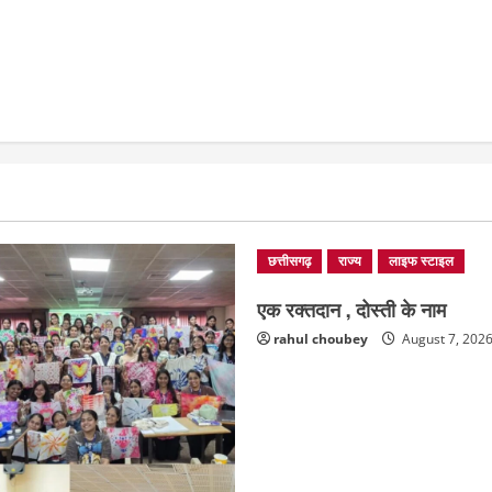
छत्तीसगढ़
राज्य
लाइफ स्टाइल
एक रक्तदान , दोस्ती के नाम
rahul choubey
August 7, 202