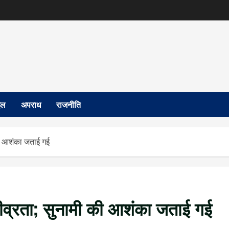
इल
अपराध
राजनीति
की आशंका जताई गई
 तीव्रता; सुनामी की आशंका जताई गई