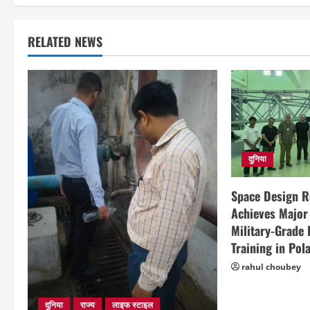
RELATED NEWS
दुनिया
Space Design 
Achieves Major
Military-Grade
Training in Pol
rahul choubey
दुनिया
राज्य
लाइफ स्टाइल