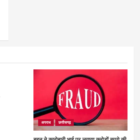
6
अपराध
छत्तीसगढ़
बहन ने कारोबारी भाई पर लगाया करोड़ों रुपये की