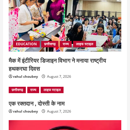
EDUCATION
छत्तीसगढ़
राज्य
लाइफ स्टाइल
मैक में इंटीरियर डिजाइन विभाग ने मनाया राष्ट्रीय
हथकरघा दिवस
rahul choubey
August 7, 2026
छत्तीसगढ़
राज्य
लाइफ स्टाइल
एक रक्तदान , दोस्ती के नाम
rahul choubey
August 7, 2026