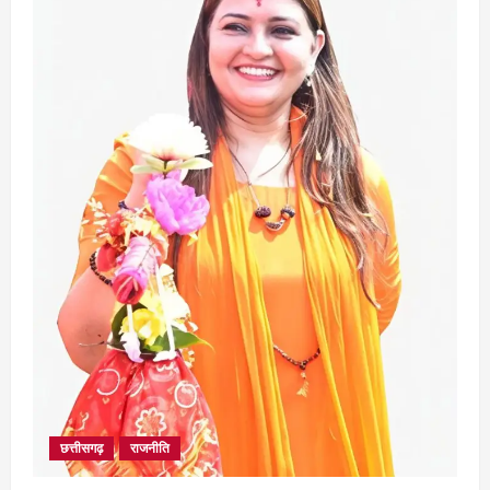
छत्तीसगढ़
राजनीति