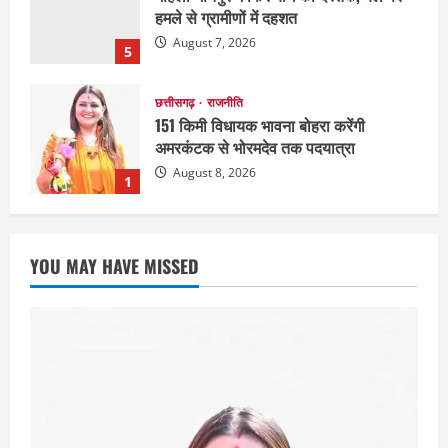
हमले से ग्रामीणों में दहशत
August 7, 2026
5
छत्तीसगढ़
राजनीति
151 किमी विधायक भावना बोहरा करेंगी
अमरकंटक से भोरमदेव तक पदयात्रा
August 8, 2026
1
EDUCATION
छत्तीसगढ़
राज्य
लाइफ स्टाइल
मैक में इंटीरियर डिजाइन विभाग ने मनाया
YOU MAY HAVE MISSED
राष्ट्रीय हथकरघा दिवस
August 7, 2026
2
छत्तीसगढ़
राज्य
लाइफ स्टाइल
एक रक्तदान , दोस्ती के नाम
August 7, 2026
3