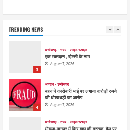
EDUCATION
छत्तीसगढ़
राज्य
लाइफ स्टाइल
मैक में इंटीरियर डिजाइन विभाग ने मनाया
राष्ट्रीय हथकरघा दिवस
TRENDING NEWS
August 7, 2026
2
छत्तीसगढ़
राज्य
लाइफ स्टाइल
एक रक्तदान , दोस्ती के नाम
August 7, 2026
3
अपराध
छत्तीसगढ़
बहन ने कारोबारी भाई पर लगाया करोड़ों रुपये
की धोखाधड़ी का आरोप
August 7, 2026
4
छत्तीसगढ़
राज्य
लाइफ स्टाइल
मोहला-मानपुर में फिर बाघ की दस्तक, बैल पर