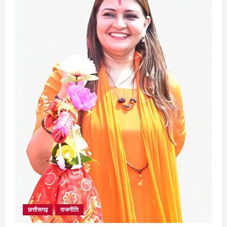
अपराध
छत्तीसगढ़
बहन ने कारोबारी भाई पर लगाया करोड़ों रुपये
की धोखाधड़ी का आरोप
August 7, 2026
4
छत्तीसगढ़
राजनीति