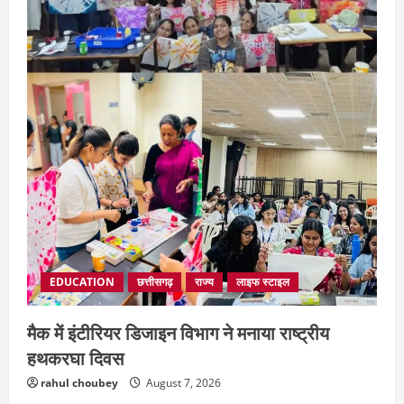
EDUCATION
छत्तीसगढ़
राज्य
लाइफ स्टाइल
मैक में इंटीरियर डिजाइन विभाग ने मनाया राष्ट्रीय
हथकरघा दिवस
rahul choubey
August 7, 2026