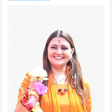
August 7, 2026
2
छत्तीसगढ़
राज्य
लाइफ स्टाइल
एक रक्तदान , दोस्ती के नाम
August 7, 2026
3
अपराध
छत्तीसगढ़
बहन ने कारोबारी भाई पर लगाया करोड़ों रुपये
की धोखाधड़ी का आरोप
August 7, 2026
4