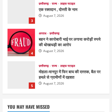
अपराध
छत्तीसगढ़
बहन ने कारोबारी भाई पर लगाया करोड़ों रुपये
की धोखाधड़ी का आरोप
August 7, 2026
4
छत्तीसगढ़
राज्य
लाइफ स्टाइल
मोहला-मानपुर में फिर बाघ की दस्तक, बैल पर
हमले से ग्रामीणों में दहशत
August 7, 2026
5
छत्तीसगढ़
राजनीति
151 किमी विधायक भावना बोहरा करेंगी
अमरकंटक से भोरमदेव तक पदयात्रा
August 8, 2026
1
EDUCATION
छत्तीसगढ़
राज्य
लाइफ स्टाइल
मैक में इंटीरियर डिजाइन विभाग ने मनाया
YOU MAY HAVE MISSED
राष्ट्रीय हथकरघा दिवस