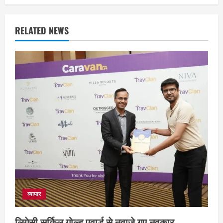
RELATED NEWS
व्यापार
लिगेसी सर्किल गोल्ड एवार्ड से नवाजे गए नवकार