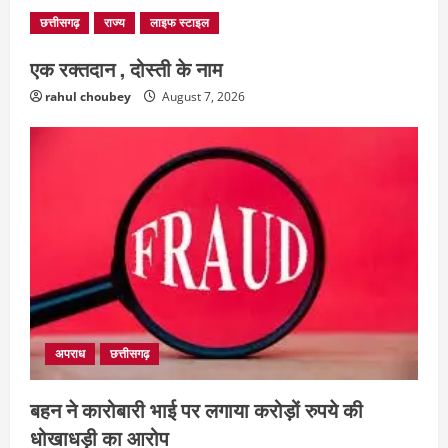
छत्तीसगढ़
राज्य
लाइफ स्टाइल
एक रक्तदान , दोस्ती के नाम
rahul choubey
August 7, 2026
अपराध
छत्तीसगढ़
बहन ने कारोबारी भाई पर लगाया करोड़ों रुपये की
धोखाधड़ी का आरोप