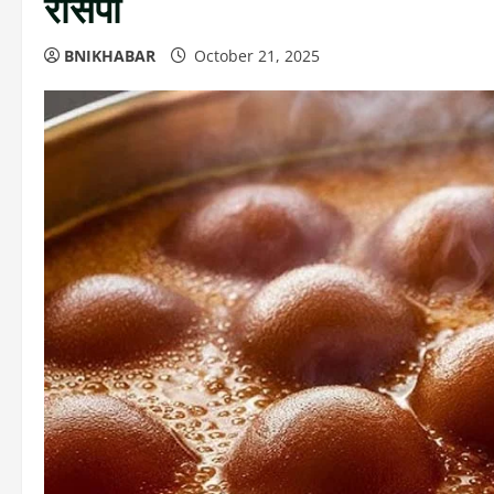
रेसिपी
BNIKHABAR
October 21, 2025