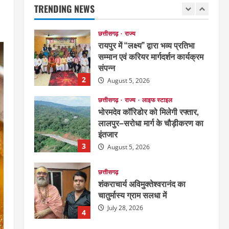
TRENDING NEWS
छत्तीसगढ़
राज्य
रायपुर में “लक्ष्य” द्वारा भव्य प्रतिभा
सम्मान एवं करियर मार्गदर्शन कार्यक्रम
संपन्न
2
August 5, 2026
छत्तीसगढ़
राज्य
लाइफ स्टाइल
भोरमदेव कॉरिडोर को मिलेगी रफ्तार,
लालपुर–सरोधा मार्ग के चौड़ीकरण का
इंतजार
3
August 5, 2026
छत्तीसगढ़
शंकराचार्य अविमुक्तेश्वरानंद का
चातुर्मास्य ग्राम सलधा में
July 28, 2026
4
छत्तीसगढ़
संस्कृत विद्यालय में आधी रात लगी