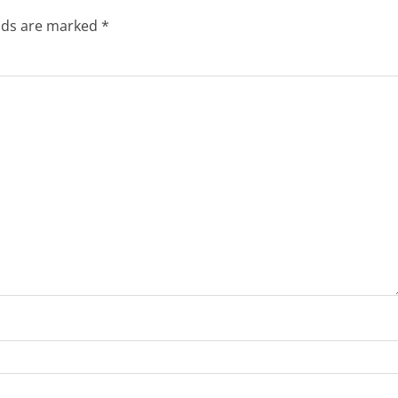
elds are marked
*