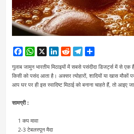
Facebook
WhatsApp
X
LinkedIn
Reddit
Telegram
Share
गुलाब जामुन भारतीय मिठाइयों में सबसे पसंदीदा डिजर्ट्स में से ए
किसी को पसंद आता है। अक्सर त्योहारों, शादियों या खास मौकों 
आप घर पर ही इस स्वादिष्ट मिठाई को बनाना चाहते हैं, तो आइए 
सामग्री :
1 कप मावा
2-3 टेबलस्पून मैदा