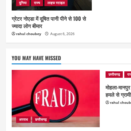
दुनिया
राज्य
लाइफ स्टाइल
ग्रेटर नोएडा में दूषित पानी पीने से 100 से
ज्यादा लोग बीमार
rahul choubey
August 6, 2026
YOU MAY HAVE MISSED
छत्तीसगढ़
राज
मोहला-मानपुर
हमले से ग्रामी
rahul chou
अपराध
छत्तीसगढ़