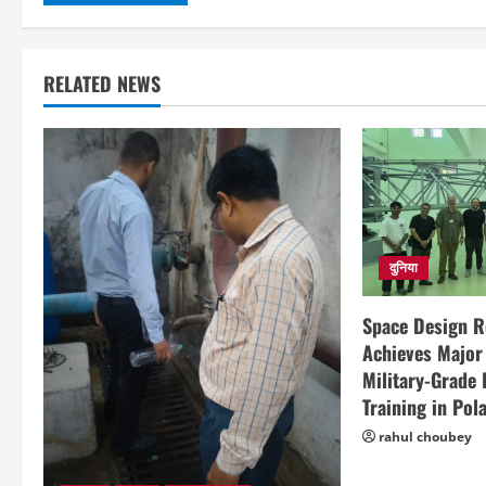
RELATED NEWS
दुनिया
Space Design 
Achieves Major
Military-Grade
Training in Pol
rahul choubey