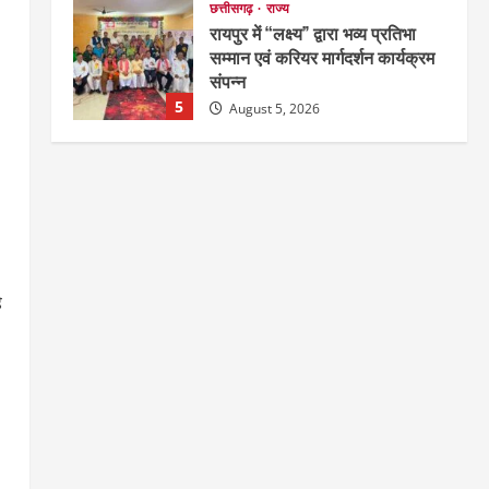
छत्तीसगढ़
राज्य
रायपुर में “लक्ष्य” द्वारा भव्य प्रतिभा
सम्मान एवं करियर मार्गदर्शन कार्यक्रम
संपन्न
5
August 5, 2026
अपराध
छत्तीसगढ़
बहन ने कारोबारी भाई पर लगाया करोड़ों
रुपये की धोखाधड़ी का आरोप
August 7, 2026
1
े
छत्तीसगढ़
राज्य
लाइफ स्टाइल
मोहला-मानपुर में फिर बाघ की दस्तक,
बैल पर हमले से ग्रामीणों में दहशत
August 7, 2026
2
अपराध
देश
राज्य
बहुचर्चित अंकित कश्यप हत्याकांड : 33