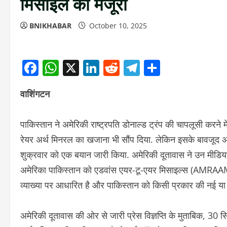
मिसाइल की मंजूरी
BNIKHABAR
October 10, 2025
Facebook
WhatsApp
X
LinkedIn
Reddit
Telegram
Share
वाशिंगटन
पाकिस्तान ने अमेरिकी राष्ट्रपति डोनाल्ड ट्रंप की चापलूसी करन
रेयर अर्थ मिनरल का खजाना भी सौंप दिया. लेकिन इसके बावजूद अब
शुक्रवार को एक बयान जारी किया. अमेरिकी दूतावास ने उन मीडिया र
अमेरिका पाकिस्तान को एडवांस एयर-टू-एयर मिसाइल्स (AMRAAM) 
व्याख्या पर आधारित है और पाकिस्तान को किसी प्रकार की नई या उ
अमेरिकी दूतावास की ओर से जारी प्रेस विज्ञप्ति के मुताबिक, 30 स