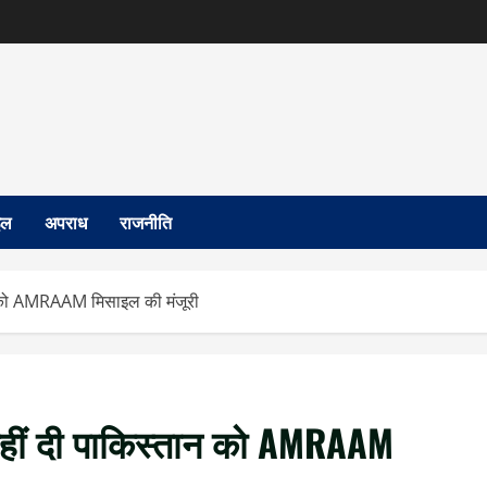
इल
अपराध
राजनीति
तान को AMRAAM मिसाइल की मंजूरी
े नहीं दी पाकिस्तान को AMRAAM