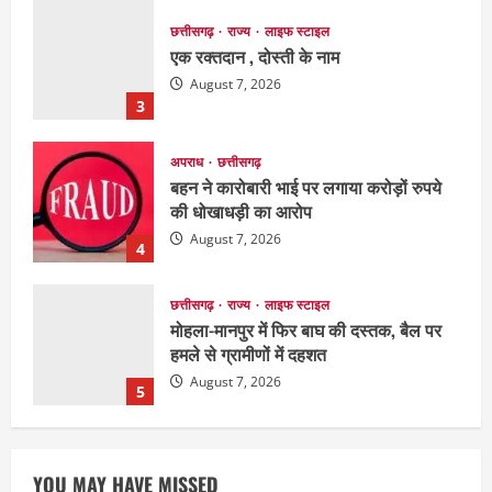
अपराध
छत्तीसगढ़
बहन ने कारोबारी भाई पर लगाया करोड़ों रुपये
की धोखाधड़ी का आरोप
August 7, 2026
4
छत्तीसगढ़
राज्य
लाइफ स्टाइल
मोहला-मानपुर में फिर बाघ की दस्तक, बैल पर
हमले से ग्रामीणों में दहशत
August 7, 2026
5
छत्तीसगढ़
राजनीति
151 किमी विधायक भावना बोहरा करेंगी
अमरकंटक से भोरमदेव तक पदयात्रा
August 8, 2026
1
EDUCATION
छत्तीसगढ़
राज्य
लाइफ स्टाइल
मैक में इंटीरियर डिजाइन विभाग ने मनाया
YOU MAY HAVE MISSED