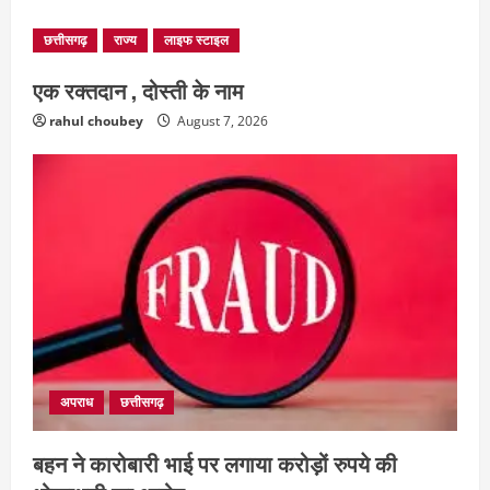
छत्तीसगढ़
राज्य
लाइफ स्टाइल
एक रक्तदान , दोस्ती के नाम
rahul choubey
August 7, 2026
अपराध
छत्तीसगढ़
बहन ने कारोबारी भाई पर लगाया करोड़ों रुपये की