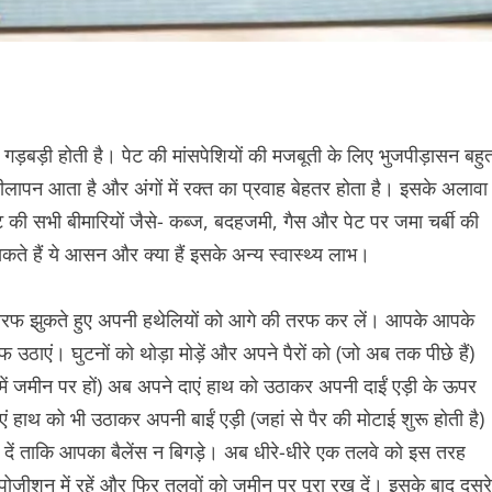
की गड़बड़ी होती है। पेट की मांसपेशियों की मजबूती के लिए भुजपीड़ासन बहु
ापन आता है और अंगों में रक्त का प्रवाह बेहतर होता है। इसके अलावा
ी सभी बीमारियों जैसे- कब्ज, बदहजमी, गैस और पेट पर जमा चर्बी की
ते हैं ये आसन और क्या हैं इसके अन्य स्वास्थ्य लाभ।
ी तरफ झुकते हुए अपनी हथेलियों को आगे की तरफ कर लें। आपके आपके
फ उठाएं। घुटनों को थोड़ा मोड़ें और अपने पैरों को (जो अब तक पीछे हैं)
ं जमीन पर हों) अब अपने दाएं हाथ को उठाकर अपनी दाईं एड़ी के ऊपर
ाएं हाथ को भी उठाकर अपनी बाईं एड़ी (जहां से पैर की मोटाई शुरू होती है)
र दें ताकि आपका बैलेंस न बिगड़े। अब धीरे-धीरे एक तलवे को इस तरह
जीशन में रहें और फिर तलवों को जमीन पर पूरा रख दें। इसके बाद दूसरे