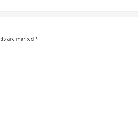
elds are marked
*