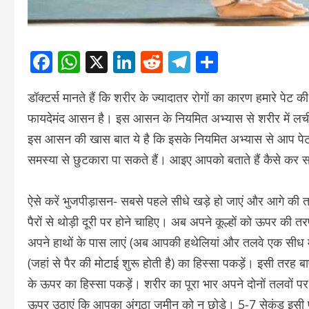
Facebook
WhatsApp
X
LinkedIn
Reddit
Telegram
Share
डॉक्टर्स मानते हैं कि शरीर के ज्यादातर रोगों का कारण हमारे पेट 
फायदेमंद आसन है। इस आसन के नियमित अभ्यास से शरीर में लचील
इस आसन की खास बात ये है कि इसके नियमित अभ्यास से आप पेट क
समस्या से छुटकारा पा सकते हैं। आइए आपको बताते हैं कैसे कर सक
ऐसे करें भुजपीड़ासन- सबसे पहले सीधे खड़े हो जाएं और आगे क
पैरों से थोड़ी दूरी पर होने चाहिए। अब अपने कूल्हों को ऊपर की तर
अपने हाथों के पास लाएं (अब आपकी हथेलियां और तलवे एक सीध मे
(जहां से पैर की मोटाई शुरू होती है) का हिस्सा पकड़ें। इसी तरह ब
के ऊपर का हिस्सा पकड़ें। शरीर का पूरा भार अपने दोनों तलवों प
ऊपर उठाएं कि आपका अंगूठा जमीन को न छोड़े। 5-7 सेकंड इसी पो