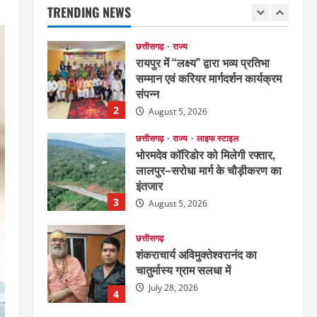
TRENDING NEWS
August 6, 2026
1
छत्तीसगढ़
राज्य
रायपुर में “लक्ष्य” द्वारा भव्य प्रतिभा
सम्मान एवं करियर मार्गदर्शन कार्यक्रम
संपन्न
2
August 5, 2026
छत्तीसगढ़
राज्य
लाइफ स्टाइल
भोरमदेव कॉरिडोर को मिलेगी रफ्तार,
लालपुर–सरोधा मार्ग के चौड़ीकरण का
इंतजार
3
August 5, 2026
छत्तीसगढ़
शंकराचार्य अविमुक्तेश्वरानंद का
चातुर्मास्य ग्राम सलधा में
July 28, 2026
4