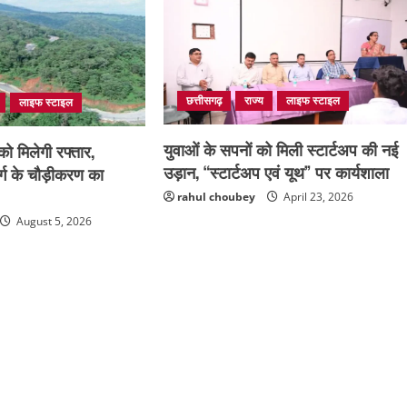
छत्तीसगढ़
राज्य
लाइफ स्टाइल
लाइफ स्टाइल
युवाओं के सपनों को मिली स्टार्टअप की नई
ो मिलेगी रफ्तार,
उड़ान, “स्टार्टअप एवं यूथ” पर कार्यशाला
्ग के चौड़ीकरण का
rahul choubey
April 23, 2026
August 5, 2026