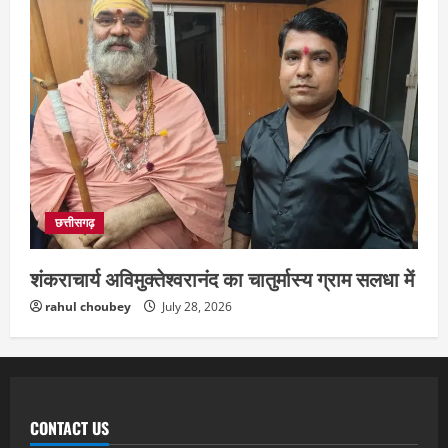
छत्तीसगढ़
शंकराचार्य अविमुक्तेश्वरानंद का चातुर्मास्य ग्राम सलधा में
rahul choubey
July 28, 2026
CONTACT US