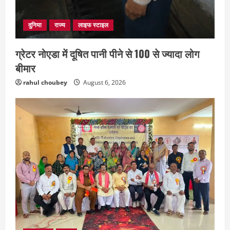
दुनिया
राज्य
लाइफ स्टाइल
ग्रेटर नोएडा में दूषित पानी पीने से 100 से ज्यादा लोग
बीमार
rahul choubey
August 6, 2026
छत्तीसगढ़
राज्य
रायपुर में “लक्ष्य” द्वारा भव्य प्रतिभा सम्मान एवं
करियर मार्गदर्शन कार्यक्रम संपन्न
August 5, 2026
2