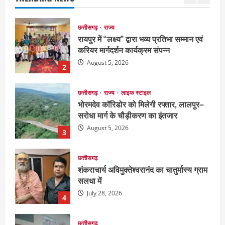
2
छत्तीसगढ़
राज्य
लाइफ स्टाइल
भोरमदेव कॉरिडोर को मिलेगी रफ्तार, लालपुर–
सरोधा मार्ग के चौड़ीकरण का इंतजार
August 5, 2026
3
छत्तीसगढ़
शंकराचार्य अविमुक्तेश्वरानंद का चातुर्मास्य ग्राम
सलधा में
July 28, 2026
4
छत्तीसगढ़
संस्कृत विद्यालय में आधी रात लगी भीषण आग,
मची अफरा- तफरी
July 28, 2026
5
दुनिया
राज्य
लाइफ स्टाइल