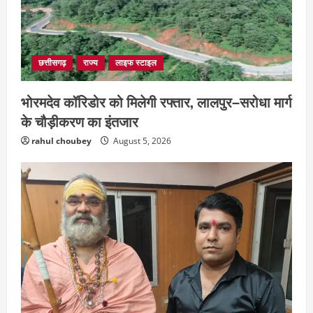
छत्तीसगढ़
राज्य
लाइफ स्टाइल
भोरमदेव कॉरिडोर को मिलेगी रफ्तार, लालपुर–सरोधा मार्ग
के चौड़ीकरण का इंतजार
rahul choubey
August 5, 2026