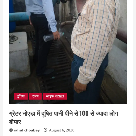
दुनिया
राज्य
लाइफ स्टाइल
ग्रेटर नोएडा में दूषित पानी पीने से 100 से ज्यादा लोग
बीमार
rahul choubey
August 6, 2026