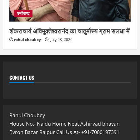
छत्तीसगढ़
शंकराचार्य अविमुक्तेश्वरानंद का चातुर्मास्य ग्राम सलधा में
rahul choubey
July 28, 2026
CONTACT US
Rahul Choubey
House No.- Naidu Home Neat Ashirvad bhavan
Bvron Bazar Raipur Call Us At- +91-7000197391