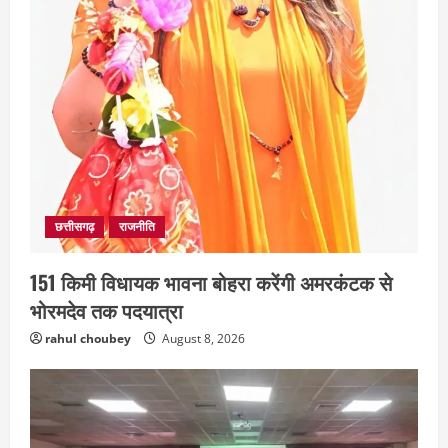
छत्तीसगढ़
राजनीति
151 किमी विधायक भावना बोहरा करेंगी अमरकंटक से
भोरमदेव तक पदयात्रा
rahul choubey
August 8, 2026
छत्तीसगढ़
राज्य
राजनीतिक दांव-पेंच के लिहाज से अहम