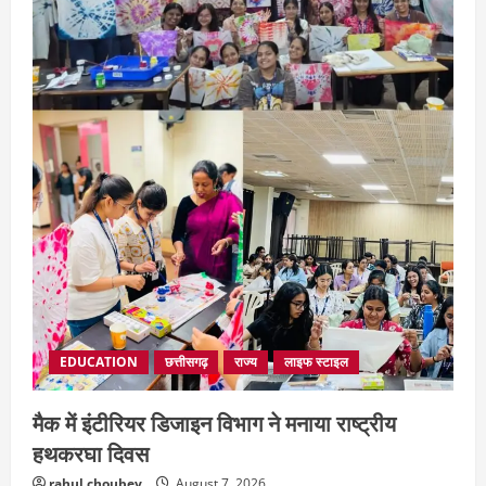
EDUCATION
छत्तीसगढ़
राज्य
लाइफ स्टाइल
मैक में इंटीरियर डिजाइन विभाग ने मनाया राष्ट्रीय
हथकरघा दिवस
rahul choubey
August 7, 2026