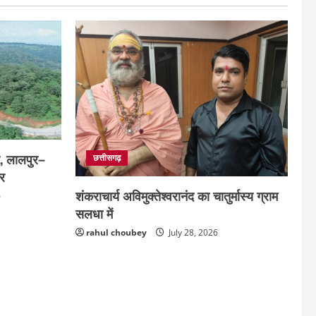
र, लालपुर–
छत्तीसगढ़
ार
शंकराचार्य अविमुक्तेश्वरानंद का चातुर्मास्य ग्राम
6
सलधा में
rahul choubey
July 28, 2026