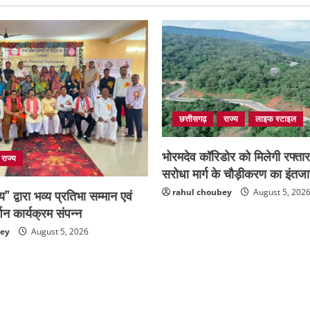
छत्तीसगढ़
राज्य
लाइफ स्टाइल
भोरमदेव कॉरिडोर को मिलेगी रफ्ता
राज्य
सरोधा मार्ग के चौड़ीकरण का इंतज
ष्य” द्वारा भव्य प्रतिभा सम्मान एवं
rahul choubey
August 5, 202
शन कार्यक्रम संपन्न
bey
August 5, 2026