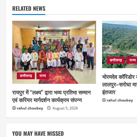
RELATED NEWS
छत्तीसगढ़
राज्य
भोरमदेव कॉरिडोर क
छत्तीसगढ़
राज्य
लालपुर–सरोधा मार
इंतजार
रायपुर में “लक्ष्य” द्वारा भव्य प्रतिभा सम्मान
एवं करियर मार्गदर्शन कार्यक्रम संपन्न
rahul choubey
rahul choubey
August 5, 2026
YOU MAY HAVE MISSED