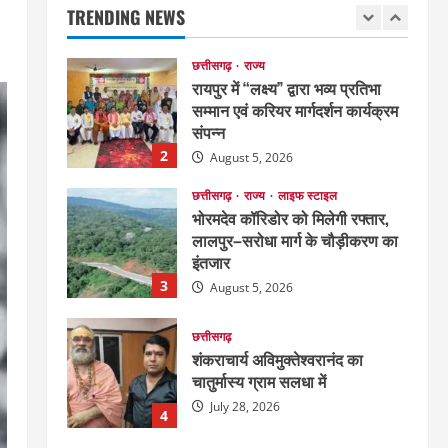
August 6, 2026
1
TRENDING NEWS
छत्तीसगढ़
राज्य
रायपुर में “लक्ष्य” द्वारा भव्य प्रतिभा
सम्मान एवं करियर मार्गदर्शन कार्यक्रम
संपन्न
2
August 5, 2026
छत्तीसगढ़
राज्य
लाइफ स्टाइल
भोरमदेव कॉरिडोर को मिलेगी रफ्तार,
लालपुर–सरोधा मार्ग के चौड़ीकरण का
इंतजार
3
August 5, 2026
छत्तीसगढ़
शंकराचार्य अविमुक्तेश्वरानंद का
चातुर्मास्य ग्राम सलधा में
July 28, 2026
4