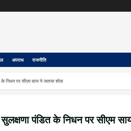
इल
अपराध
राजनीति
डित के निधन पर सीएम साय ने जताया शोक
ी सुलक्षणा पंडित के निधन पर सीएम सा