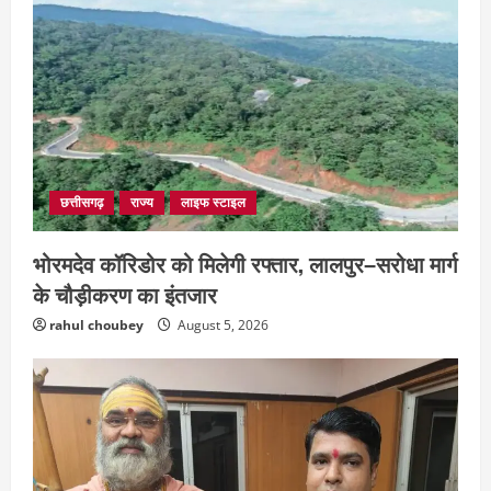
छत्तीसगढ़
राज्य
लाइफ स्टाइल
भोरमदेव कॉरिडोर को मिलेगी रफ्तार, लालपुर–सरोधा मार्ग
के चौड़ीकरण का इंतजार
rahul choubey
August 5, 2026