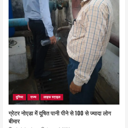
छत्तीसगढ़
शंकराचार्य अविमुक्तेश्वरानंद का चातुर्मास्य ग्राम
सलधा में
July 28, 2026
4
दुनिया
राज्य
लाइफ स्टाइल
ग्रेटर नोएडा में दूषित पानी पीने से 100 से ज्यादा लोग
बीमार