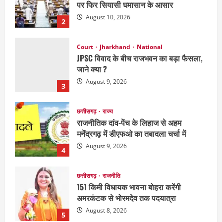
जाने क्या ?
August 9, 2026
3
छत्तीसगढ़
राज्य
राजनीतिक दांव-पेंच के लिहाज से अहम
मनेंद्रगढ़ में डीएफओ का तबादला चर्चा में
August 9, 2026
4
छत्तीसगढ़
राजनीति
151 किमी विधायक भावना बोहरा करेंगी
अमरकंटक से भोरमदेव तक पदयात्रा
August 8, 2026
5
National
Politics
राजनीति
राज्य
महाराष्ट्र में सियासी हलचल तेज, पीएम मोदी से
मिलेंगे शरद पवार गुट के सांसद
August 10, 2026
1