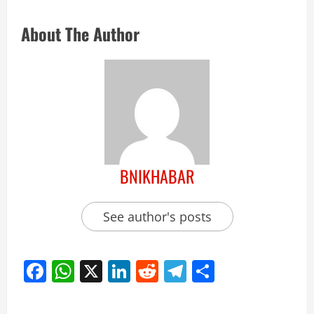
About The Author
BNIKHABAR
See author's posts
Facebook
WhatsApp
X
LinkedIn
Reddit
Telegram
Share