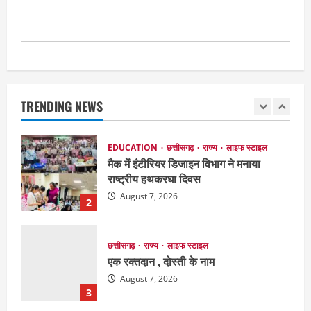
अमरकंटक से भोरमदेव तक पदयात्रा
August 8, 2026
1
EDUCATION
छत्तीसगढ़
राज्य
लाइफ स्टाइल
मैक में इंटीरियर डिजाइन विभाग ने मनाया
राष्ट्रीय हथकरघा दिवस
TRENDING NEWS
August 7, 2026
2
छत्तीसगढ़
राज्य
लाइफ स्टाइल
एक रक्तदान , दोस्ती के नाम
August 7, 2026
3
अपराध
छत्तीसगढ़
बहन ने कारोबारी भाई पर लगाया करोड़ों रुपये
की धोखाधड़ी का आरोप
August 7, 2026
4