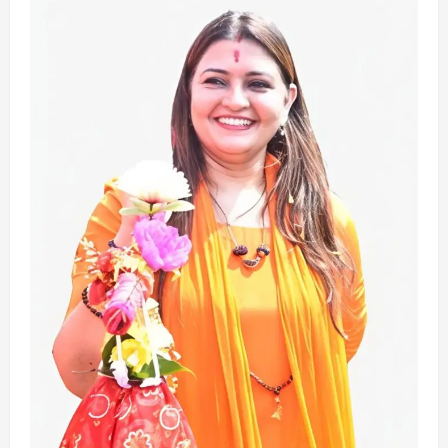
एक रक्तदान , दोस्ती के नाम
August 7, 2026
3
अपराध
छत्तीसगढ़
बहन ने कारोबारी भाई पर लगाया करोड़ों रुपये
की धोखाधड़ी का आरोप
August 7, 2026
4