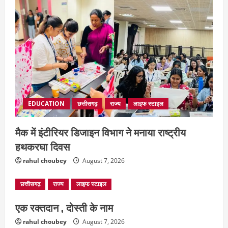
EDUCATION
छत्तीसगढ़
राज्य
लाइफ स्टाइल
मैक में इंटीरियर डिजाइन विभाग ने मनाया राष्ट्रीय
हथकरघा दिवस
rahul choubey
August 7, 2026
छत्तीसगढ़
राज्य
लाइफ स्टाइल
एक रक्तदान , दोस्ती के नाम
rahul choubey
August 7, 2026