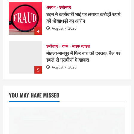
छत्तीसगढ़
राज्य
लाइफ स्टाइल
मोहला-मानपुर में फिर बाघ की दस्तक, बैल पर
हमले से ग्रामीणों में दहशत
August 7, 2026
5
छत्तीसगढ़
राजनीति
151 किमी विधायक भावना बोहरा करेंगी
अमरकंटक से भोरमदेव तक पदयात्रा
August 8, 2026
1
EDUCATION
छत्तीसगढ़
राज्य
लाइफ स्टाइल
मैक में इंटीरियर डिजाइन विभाग ने मनाया
YOU MAY HAVE MISSED
राष्ट्रीय हथकरघा दिवस
August 7, 2026
2
छत्तीसगढ़
राज्य
लाइफ स्टाइल