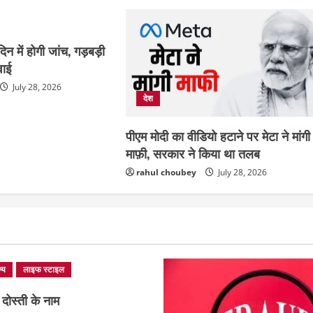
दिन में होगी जांच, गड़बड़ी
वाई
July 28, 2026
देश
पीएम मोदी का वीडियो हटाने पर मेटा ने मांगी
माफ़ी, सरकार ने किया था तलब
rahul choubey
July 28, 2026
्य
लाइफ स्टाइल
दोस्ती के नाम