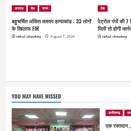
अपराध
देश
राज्य
देश
बहुचर्चित अंकित कश्यप हत्याकांड : 33 लोगों
पेट्रोल पंपों की 7 
के खिलाफ FIR
मिली तो होगी कार्र
rahul choubey
August 7, 2026
rahul choubey
YOU MAY HAVE MISSED
छत्तीसगढ़
राज
एक रक्तदान , 