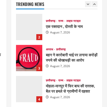
मनाया राष्ट्रीय हथकरघा दिवस
TRENDING NEWS
1
August 7, 2026
छत्तीसगढ़
राज्य
लाइफ स्टाइल
एक रक्तदान , दोस्ती के नाम
August 7, 2026
2
अपराध
छत्तीसगढ़
य
बहन ने कारोबारी भाई पर लगाया करोड़ों
रुपये की धोखाधड़ी का आरोप
August 7, 2026
3
छत्तीसगढ़
राज्य
लाइफ स्टाइल
मोहला-मानपुर में फिर बाघ की दस्तक,
बैल पर हमले से ग्रामीणों में दहशत
August 7, 2026
4