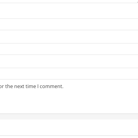
or the next time I comment.