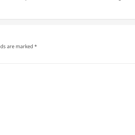
elds are marked
*