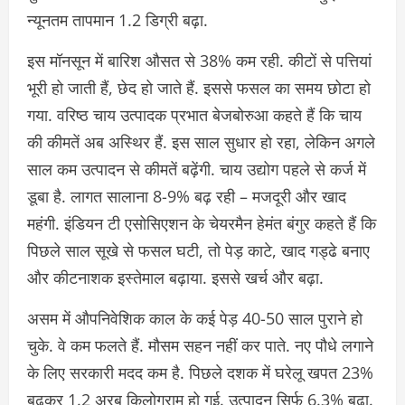
न्यूनतम तापमान 1.2 डिग्री बढ़ा.
इस मॉनसून में बारिश औसत से 38% कम रही. कीटों से पत्तियां
भूरी हो जाती हैं, छेद हो जाते हैं. इससे फसल का समय छोटा हो
गया. वरिष्ठ चाय उत्पादक प्रभात बेजबोरुआ कहते हैं कि चाय
की कीमतें अब अस्थिर हैं. इस साल सुधार हो रहा, लेकिन अगले
साल कम उत्पादन से कीमतें बढ़ेंगी. चाय उद्योग पहले से कर्ज में
डूबा है. लागत सालाना 8-9% बढ़ रही – मजदूरी और खाद
महंगी. इंडियन टी एसोसिएशन के चेयरमैन हेमंत बंगुर कहते हैं कि
पिछले साल सूखे से फसल घटी, तो पेड़ काटे, खाद गड्ढे बनाए
और कीटनाशक इस्तेमाल बढ़ाया. इससे खर्च और बढ़ा.
असम में औपनिवेशिक काल के कई पेड़ 40-50 साल पुराने हो
चुके. वे कम फलते हैं. मौसम सहन नहीं कर पाते. नए पौधे लगाने
के लिए सरकारी मदद कम है. पिछले दशक में घरेलू खपत 23%
बढ़कर 1.2 अरब किलोग्राम हो गई. उत्पादन सिर्फ 6.3% बढ़ा.