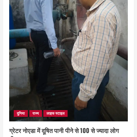
August 5, 2026
3
छत्तीसगढ़
शंकराचार्य अविमुक्तेश्वरानंद का चातुर्मास्य ग्राम
सलधा में
July 28, 2026
4
दुनिया
राज्य
लाइफ स्टाइल
ग्रेटर नोएडा में दूषित पानी पीने से 100 से ज्यादा लोग