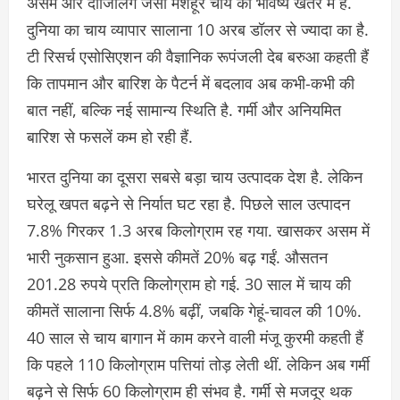
असम और दार्जिलिंग जैसी मशहूर चाय का भविष्य खतरे में है.
दुनिया का चाय व्यापार सालाना 10 अरब डॉलर से ज्यादा का है.
टी रिसर्च एसोसिएशन की वैज्ञानिक रूपंजली देब बरुआ कहती हैं
कि तापमान और बारिश के पैटर्न में बदलाव अब कभी-कभी की
बात नहीं, बल्कि नई सामान्य स्थिति है. गर्मी और अनियमित
बारिश से फसलें कम हो रही हैं.
भारत दुनिया का दूसरा सबसे बड़ा चाय उत्पादक देश है. लेकिन
घरेलू खपत बढ़ने से निर्यात घट रहा है. पिछले साल उत्पादन
7.8% गिरकर 1.3 अरब किलोग्राम रह गया. खासकर असम में
भारी नुकसान हुआ. इससे कीमतें 20% बढ़ गईं. औसतन
201.28 रुपये प्रति किलोग्राम हो गई. 30 साल में चाय की
कीमतें सालाना सिर्फ 4.8% बढ़ीं, जबकि गेहूं-चावल की 10%.
40 साल से चाय बागान में काम करने वाली मंजू कुरमी कहती हैं
कि पहले 110 किलोग्राम पत्तियां तोड़ लेती थीं. लेकिन अब गर्मी
बढ़ने से सिर्फ 60 किलोग्राम ही संभव है. गर्मी से मजदूर थक