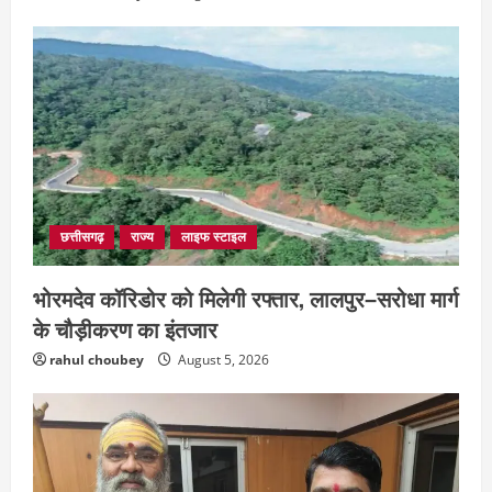
छत्तीसगढ़
राज्य
लाइफ स्टाइल
भोरमदेव कॉरिडोर को मिलेगी रफ्तार, लालपुर–सरोधा मार्ग
के चौड़ीकरण का इंतजार
rahul choubey
August 5, 2026