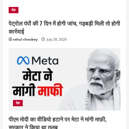
देश
पेट्रोल पंपों की 7 दिन में होगी जांच, गड़बड़ी मिली तो होगी
कार्रवाई
rahul choubey
July 28, 2026
छत्तीसगढ़
राज्य
रायपुर में “लक्ष्य” द्वारा भव्य प्रतिभा सम्मान एवं
करियर मार्गदर्शन कार्यक्रम संपन्न
देश
August 5, 2026
2
पीएम मोदी का वीडियो हटाने पर मेटा ने मांगी माफ़ी,
छत्तीसगढ़
राज्य
लाइफ स्टाइल
सरकार ने किया था तलब