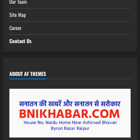
Our Team
Site Map
Career
Contact Us
ABOUT AF THEMES