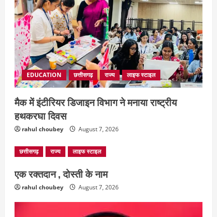
EDUCATION
छत्तीसगढ़
राज्य
लाइफ स्टाइल
मैक में इंटीरियर डिजाइन विभाग ने मनाया राष्ट्रीय
हथकरघा दिवस
rahul choubey
August 7, 2026
छत्तीसगढ़
राज्य
लाइफ स्टाइल
एक रक्तदान , दोस्ती के नाम
rahul choubey
August 7, 2026