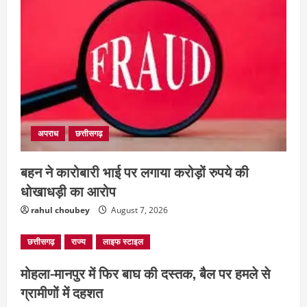
अपराध
छत्तीसगढ़
बहन ने कारोबारी भाई पर लगाया करोड़ों रुपये की
धोखाधड़ी का आरोप
rahul choubey
August 7, 2026
छत्तीसगढ़
राज्य
लाइफ स्टाइल
मोहला-मानपुर में फिर बाघ की दस्तक, बैल पर हमले से
ग्रामीणों में दहशत