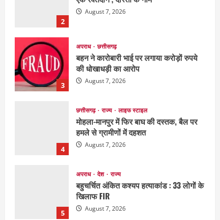
अपराध
छत्तीसगढ़
बहन ने कारोबारी भाई पर लगाया करोड़ों रुपये
की धोखाधड़ी का आरोप
August 7, 2026
3
छत्तीसगढ़
राज्य
लाइफ स्टाइल
मोहला-मानपुर में फिर बाघ की दस्तक, बैल पर
हमले से ग्रामीणों में दहशत
August 7, 2026
4
अपराध
देश
राज्य
बहुचर्चित अंकित कश्यप हत्याकांड : 33 लोगों के
खिलाफ FIR
August 7, 2026
5
EDUCATION
छत्तीसगढ़
राज्य
लाइफ स्टाइल
मैक में इंटीरियर डिजाइन विभाग ने मनाया
राष्ट्रीय हथकरघा दिवस