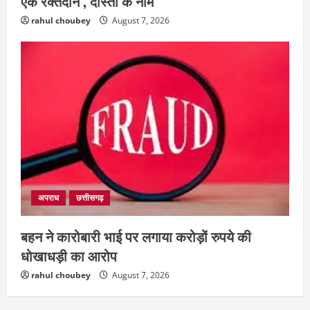
एक रक्तदान , दोस्ती के नाम
rahul choubey
August 7, 2026
अपराध
छत्तीसगढ़
बहन ने कारोबारी भाई पर लगाया करोड़ों रुपये की
धोखाधड़ी का आरोप
rahul choubey
August 7, 2026