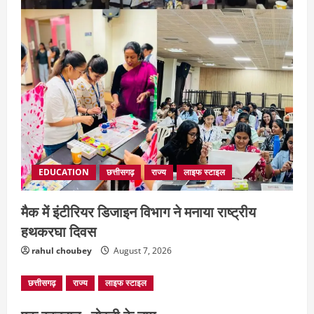
EDUCATION
छत्तीसगढ़
राज्य
लाइफ स्टाइल
मैक में इंटीरियर डिजाइन विभाग ने मनाया राष्ट्रीय
हथकरघा दिवस
rahul choubey
August 7, 2026
छत्तीसगढ़
राज्य
लाइफ स्टाइल