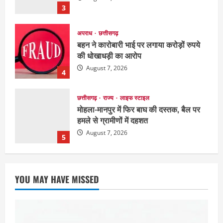
August 7, 2026
4
छत्तीसगढ़
राज्य
लाइफ स्टाइल
मोहला-मानपुर में फिर बाघ की दस्तक, बैल पर
हमले से ग्रामीणों में दहशत
August 7, 2026
5
छत्तीसगढ़
राजनीति
151 किमी विधायक भावना बोहरा करेंगी
अमरकंटक से भोरमदेव तक पदयात्रा
August 8, 2026
1
EDUCATION
छत्तीसगढ़
राज्य
लाइफ स्टाइल
मैक में इंटीरियर डिजाइन विभाग ने मनाया
YOU MAY HAVE MISSED
राष्ट्रीय हथकरघा दिवस
August 7, 2026
2