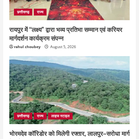
छत्तीसगढ़
राज्य
रायपुर में “लक्ष्य” द्वारा भव्य प्रतिभा सम्मान एवं करियर
मार्गदर्शन कार्यक्रम संपन्न
rahul choubey
August 5, 2026
छत्तीसगढ़
राज्य
लाइफ स्टाइल
भोरमदेव कॉरिडोर को मिलेगी रफ्तार, लालपुर–सरोधा मार्ग