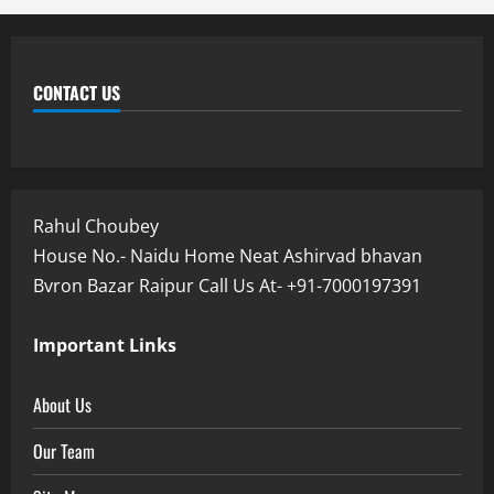
CONTACT US
Rahul Choubey
House No.- Naidu Home Neat Ashirvad bhavan
Bvron Bazar Raipur Call Us At- +91-7000197391
Important Links
About Us
Our Team