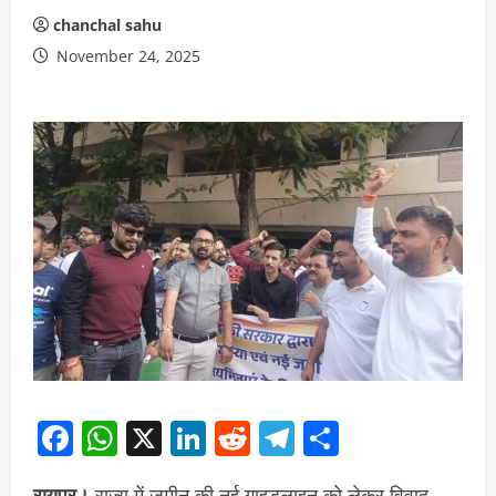
chanchal sahu
November 24, 2025
Facebook
WhatsApp
X
LinkedIn
Reddit
Telegram
Share
रायपुर।
राज्य में जमीन की नई गाइडलाइन को लेकर विवाद