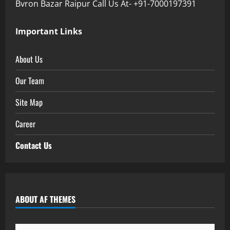
Bvron Bazar Raipur Call Us At- +91-7000197391
Important Links
About Us
Our Team
Site Map
Career
Contact Us
ABOUT AF THEMES