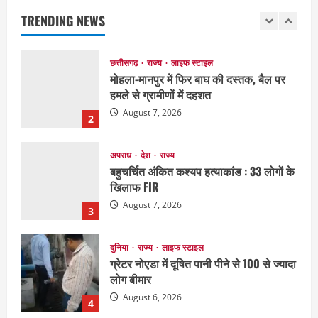
की धोखाधड़ी का आरोप
TRENDING NEWS
August 7, 2026
1
छत्तीसगढ़
राज्य
लाइफ स्टाइल
मोहला-मानपुर में फिर बाघ की दस्तक, बैल पर
हमले से ग्रामीणों में दहशत
August 7, 2026
2
अपराध
देश
राज्य
बहुचर्चित अंकित कश्यप हत्याकांड : 33 लोगों के
खिलाफ FIR
August 7, 2026
3
दुनिया
राज्य
लाइफ स्टाइल
ग्रेटर नोएडा में दूषित पानी पीने से 100 से ज्यादा
लोग बीमार
August 6, 2026
4