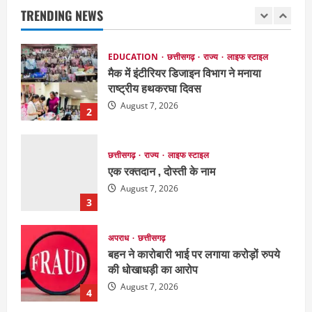
TRENDING NEWS
August 8, 2026
1
EDUCATION
छत्तीसगढ़
राज्य
लाइफ स्टाइल
मैक में इंटीरियर डिजाइन विभाग ने मनाया
राष्ट्रीय हथकरघा दिवस
August 7, 2026
2
छत्तीसगढ़
राज्य
लाइफ स्टाइल
एक रक्तदान , दोस्ती के नाम
August 7, 2026
3
अपराध
छत्तीसगढ़
बहन ने कारोबारी भाई पर लगाया करोड़ों रुपये
की धोखाधड़ी का आरोप
August 7, 2026
4