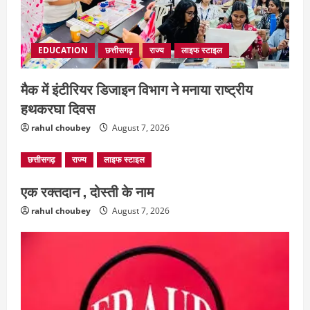
EDUCATION
छत्तीसगढ़
राज्य
लाइफ स्टाइल
मैक में इंटीरियर डिजाइन विभाग ने मनाया राष्ट्रीय
हथकरघा दिवस
rahul choubey
August 7, 2026
छत्तीसगढ़
राज्य
लाइफ स्टाइल
एक रक्तदान , दोस्ती के नाम
rahul choubey
August 7, 2026