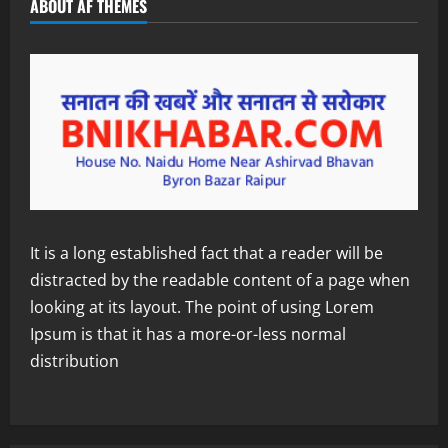
ABOUT AF THEMES
It is a long established fact that a reader will be
distracted by the readable content of a page when
looking at its layout. The point of using Lorem
Ipsum is that it has a more-or-less normal
distribution