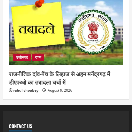
छत्तीसगढ़
राज्य
राजनीतिक दांव-पेंच के लिहाज से अहम मनेंद्रगढ़ में
डीएफओ का तबादला चर्चा में
rahul choubey
August 9, 2026
CONTACT US