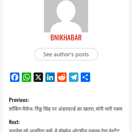
BNIKHABAR
See author's posts
Facebook
WhatsApp
X
LinkedIn
Reddit
Telegram
Share
Previous:
शॉकिंग मैसेज: रिंकू सिंह पर अंडरवर्ल्ड का खतरा, मांगी भारी रकम
Next:
डलनेस को अलविदा कहें: ये होममेड ओटमील स्क्रब देगा इंस्टेंट