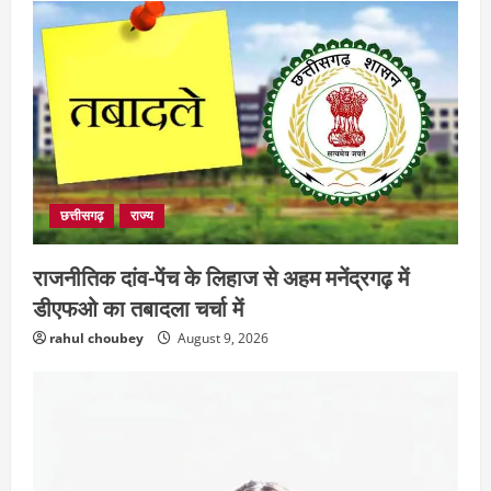
छत्तीसगढ़
राज्य
राजनीतिक दांव-पेंच के लिहाज से अहम मनेंद्रगढ़ में
डीएफओ का तबादला चर्चा में
rahul choubey
August 9, 2026