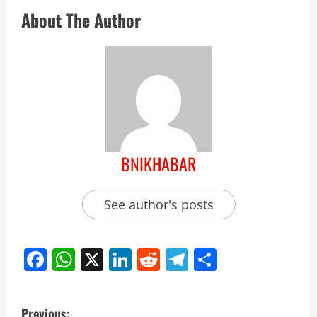
About The Author
BNIKHABAR
See author's posts
Facebook
WhatsApp
X
LinkedIn
Reddit
Telegram
Share
Previous: