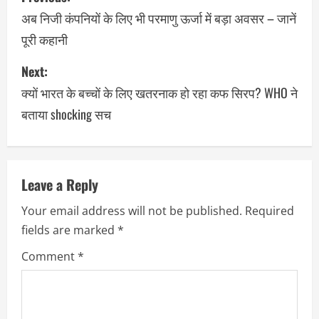
अब निजी कंपनियों के लिए भी परमाणु ऊर्जा में बड़ा अवसर – जानें
पूरी कहानी
Next:
क्यों भारत के बच्चों के लिए खतरनाक हो रहा कफ सिरप? WHO ने
बताया shocking सच
Leave a Reply
Your email address will not be published.
Required
fields are marked
*
Comment
*