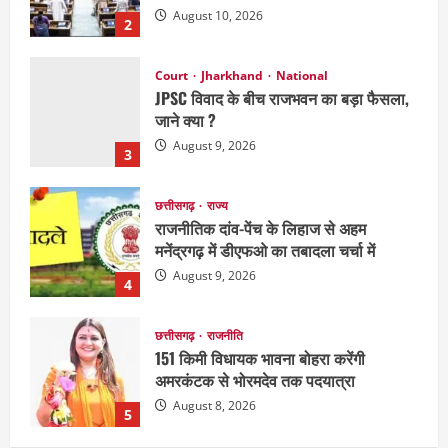
August 9, 2026
3
छत्तीसगढ़
राज्य
राजनीतिक दांव-पेंच के लिहाज से अहम
मनेंद्रगढ़ में डीएफओ का तबादला चर्चा में
August 9, 2026
4
छत्तीसगढ़
राजनीति
151 किमी विधायक भावना बोहरा करेंगी
अमरकंटक से भोरमदेव तक पदयात्रा
August 8, 2026
5
National
Politics
राजनीति
राज्य
महाराष्ट्र में सियासी हलचल तेज, पीएम मोदी से
मिलेंगे शरद पवार गुट के सांसद
August 10, 2026
1