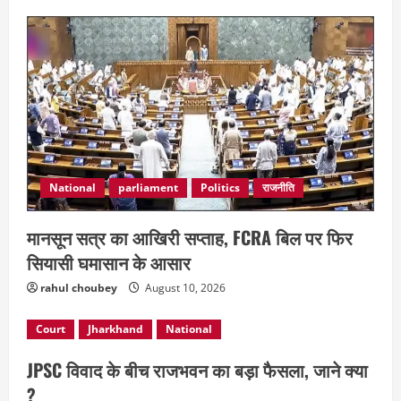
National
parliament
Politics
राजनीति
मानसून सत्र का आखिरी सप्ताह, FCRA बिल पर फिर
सियासी घमासान के आसार
rahul choubey
August 10, 2026
Court
Jharkhand
National
JPSC विवाद के बीच राजभवन का बड़ा फैसला, जाने क्या
?