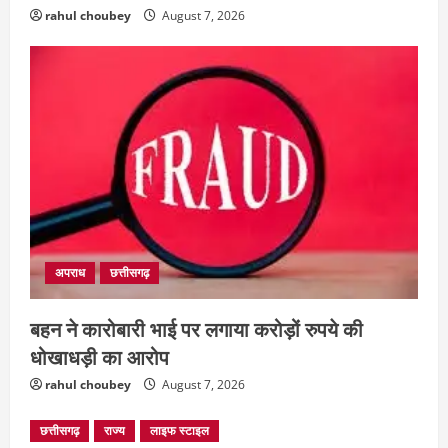
rahul choubey
August 7, 2026
अपराध
छत्तीसगढ़
बहन ने कारोबारी भाई पर लगाया करोड़ों रुपये की
धोखाधड़ी का आरोप
rahul choubey
August 7, 2026
छत्तीसगढ़
राज्य
लाइफ स्टाइल