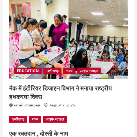
August 7, 2026
4
EDUCATION
छत्तीसगढ़
राज्य
लाइफ स्टाइल
मैक में इंटीरियर डिजाइन विभाग ने मनाया राष्ट्रीय
हथकरघा दिवस
rahul choubey
August 7, 2026
छत्तीसगढ़
राज्य
लाइफ स्टाइल
एक रक्तदान , दोस्ती के नाम