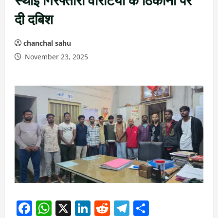
दी दबिश
chanchal sahu
November 23, 2025
Facebook
WhatsApp
X
LinkedIn
Reddit
Telegram
Share