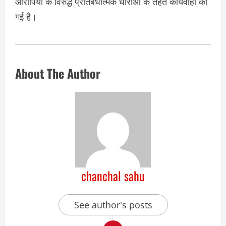
आरोपियों के विरुद्ध प्रतिबंधात्मक धाराओं के तहत कार्यवाही की
गई है।
About The Author
chanchal sahu
See author's posts