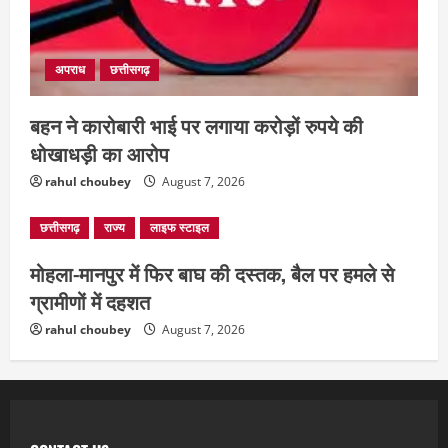
अपराध
छत्तीसगढ़
बहन ने कारोबारी भाई पर लगाया करोड़ों रुपये की
धोखाधड़ी का आरोप
rahul choubey
August 7, 2026
छत्तीसगढ़
राज्य
लाइफ स्टाइल
मोहला-मानपुर में फिर बाघ की दस्तक, बैल पर हमले से
ग्रामीणों में दहशत
rahul choubey
August 7, 2026