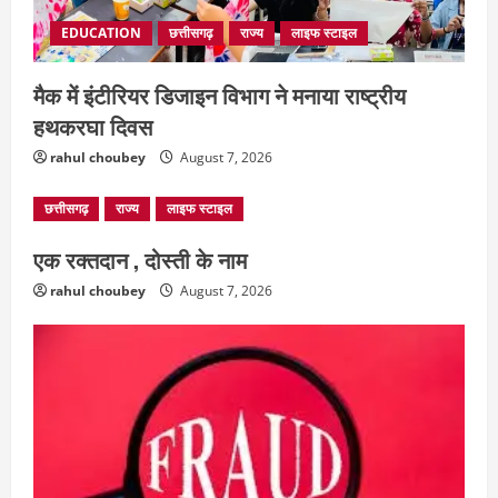
EDUCATION
छत्तीसगढ़
राज्य
लाइफ स्टाइल
मैक में इंटीरियर डिजाइन विभाग ने मनाया राष्ट्रीय
हथकरघा दिवस
rahul choubey
August 7, 2026
छत्तीसगढ़
राज्य
लाइफ स्टाइल
एक रक्तदान , दोस्ती के नाम
rahul choubey
August 7, 2026