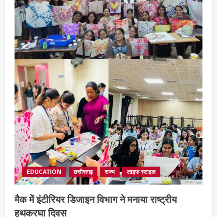
EDUCATION
छत्तीसगढ़
राज्य
लाइफ स्टाइल
मैक में इंटीरियर डिजाइन विभाग ने मनाया राष्ट्रीय
हथकरघा दिवस