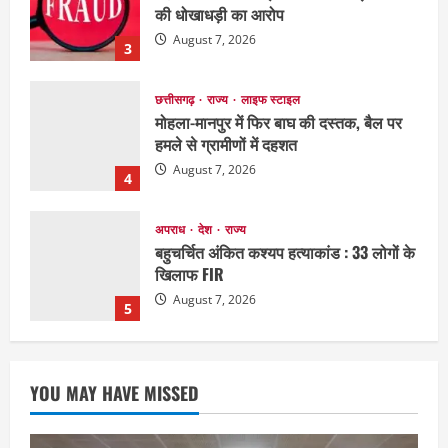
की धोखाधड़ी का आरोप
August 7, 2026
3
छत्तीसगढ़
राज्य
लाइफ स्टाइल
मोहला-मानपुर में फिर बाघ की दस्तक, बैल पर
हमले से ग्रामीणों में दहशत
August 7, 2026
4
अपराध
देश
राज्य
बहुचर्चित अंकित कश्यप हत्याकांड : 33 लोगों के
खिलाफ FIR
August 7, 2026
5
EDUCATION
छत्तीसगढ़
राज्य
लाइफ स्टाइल
मैक में इंटीरियर डिजाइन विभाग ने मनाया
YOU MAY HAVE MISSED
राष्ट्रीय हथकरघा दिवस
August 7, 2026
1