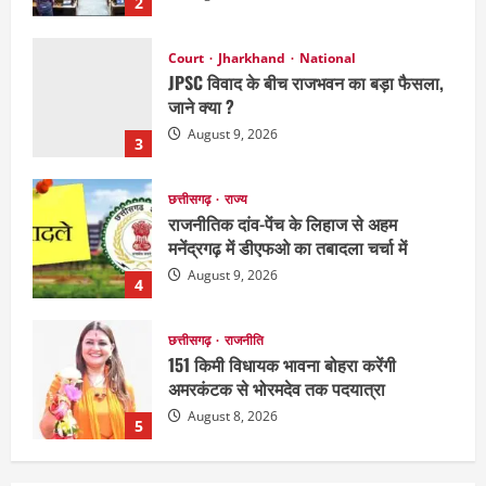
2
Court
Jharkhand
National
JPSC विवाद के बीच राजभवन का बड़ा फैसला,
जाने क्या ?
August 9, 2026
3
छत्तीसगढ़
राज्य
राजनीतिक दांव-पेंच के लिहाज से अहम
मनेंद्रगढ़ में डीएफओ का तबादला चर्चा में
August 9, 2026
4
छत्तीसगढ़
राजनीति
151 किमी विधायक भावना बोहरा करेंगी
अमरकंटक से भोरमदेव तक पदयात्रा
August 8, 2026
5
National
Politics
राजनीति
राज्य