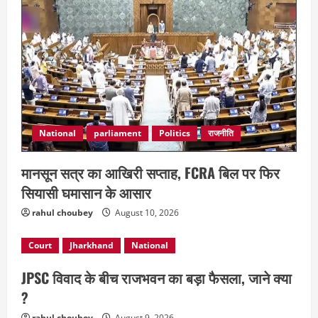
August 9, 2026
4
National
parliament
Politics
राजनीति
मानसून सत्र का आखिरी सप्ताह, FCRA बिल पर फिर
सियासी घमासान के आसार
rahul choubey
August 10, 2026
Court
Jharkhand
National
JPSC विवाद के बीच राजभवन का बड़ा फैसला, जाने क्या
?
rahul choubey
August 9, 2026