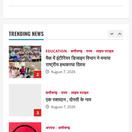
August 8, 2026
1
EDUCATION
छत्तीसगढ़
राज्य
लाइफ स्टाइल
मैक में इंटीरियर डिजाइन विभाग ने मनाया
राष्ट्रीय हथकरघा दिवस
TRENDING NEWS
August 7, 2026
2
छत्तीसगढ़
राज्य
लाइफ स्टाइल
एक रक्तदान , दोस्ती के नाम
August 7, 2026
3
अपराध
छत्तीसगढ़
बहन ने कारोबारी भाई पर लगाया करोड़ों रुपये
की धोखाधड़ी का आरोप
August 7, 2026
4