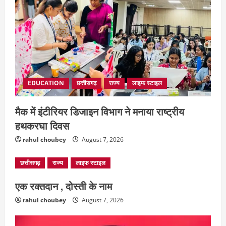
EDUCATION
छत्तीसगढ़
राज्य
लाइफ स्टाइल
मैक में इंटीरियर डिजाइन विभाग ने मनाया राष्ट्रीय
हथकरघा दिवस
rahul choubey
August 7, 2026
छत्तीसगढ़
राज्य
लाइफ स्टाइल
एक रक्तदान , दोस्ती के नाम
rahul choubey
August 7, 2026