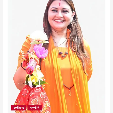
August 7, 2026
3
अपराध
छत्तीसगढ़
बहन ने कारोबारी भाई पर लगाया करोड़ों रुपये
की धोखाधड़ी का आरोप
August 7, 2026
4
छत्तीसगढ़
राजनीति