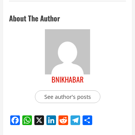
About The Author
BNIKHABAR
See author's posts
Facebook
WhatsApp
X
LinkedIn
Reddit
Telegram
Share