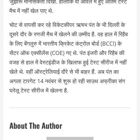
जुझारू मानसिकता दिखी. हालांकि वो ओवल में हुए अंत‍िम टेस्ट
मैच में नहीं खेल पाए थे.
चोट से वापसी कर रहे विकेटकीपर ऋषभ पंत के भी दिल्ली के
दूसरे दौर के रणजी मैच में खेलने की उम्मीद है. वह हाल में र‍िहैब
के लिए बेंगलुरु में भारतीय क्रिकेट कंट्रोल बोर्ड (BCCI) के
सेंटर ऑफ एक्सीलेंस (COE) गए थे. पंत इंजरी और रिहैब की
वजह से हाल में वेस्टइंडीज के ख‍िलाफ हुई टेस्ट सीरीज में नहीं
खेले थे. वहीं ऑस्ट्रेल‍ियाई दौरे से भी बाहर हैं. अब पंत का
अगला टारगेट 14 नवंबर से शुरू हो रही साउथ अफ्रीका संग
घरेलू टेस्ट सीरीज में खेलना है.
About The Author