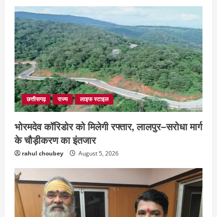
छत्तीसगढ़
राज्य
लाइफ स्टाइल
भोरमदेव कॉरिडोर को मिलेगी रफ्तार, लालपुर–सरोधा मार्ग
के चौड़ीकरण का इंतजार
rahul choubey
August 5, 2026