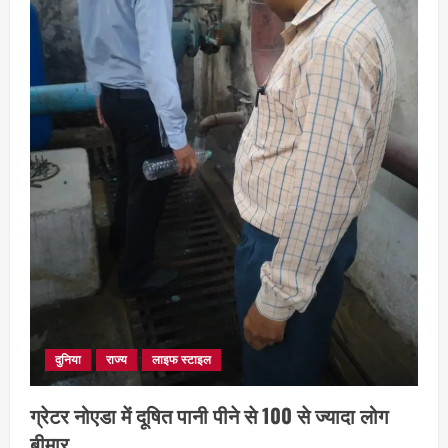
3
छत्तीसगढ़
शंकराचार्य अविमुक्तेश्वरानंद का चातुर्मास्य ग्राम
सलधा में
July 28, 2026
4
दुनिया
राज्य
लाइफ स्टाइल
ग्रेटर नोएडा में दूषित पानी पीने से 100 से ज्यादा लोग
बीमार