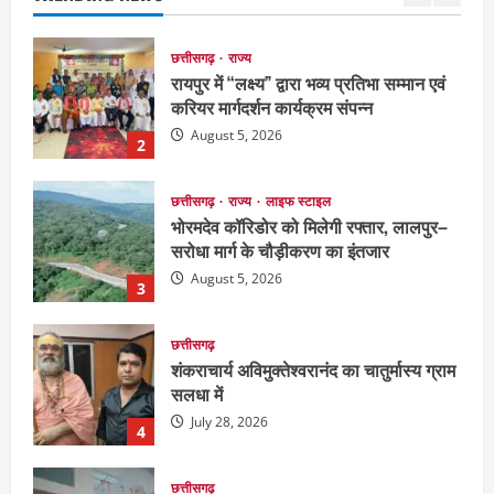
2
छत्तीसगढ़
राज्य
लाइफ स्टाइल
भोरमदेव कॉरिडोर को मिलेगी रफ्तार, लालपुर–
सरोधा मार्ग के चौड़ीकरण का इंतजार
August 5, 2026
3
छत्तीसगढ़
शंकराचार्य अविमुक्तेश्वरानंद का चातुर्मास्य ग्राम
सलधा में
July 28, 2026
4
छत्तीसगढ़
संस्कृत विद्यालय में आधी रात लगी भीषण आग,
मची अफरा- तफरी
July 28, 2026
5
दुनिया
राज्य
लाइफ स्टाइल