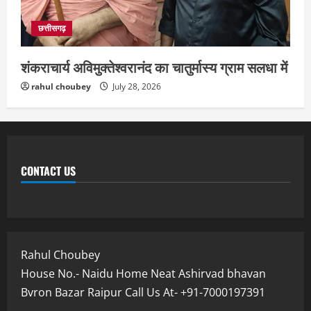
छत्तीसगढ़
शंकराचार्य अविमुक्तेश्वरानंद का चातुर्मास्य ग्राम सलधा में
rahul choubey
July 28, 2026
CONTACT US
Rahul Choubey
House No.- Naidu Home Neat Ashirvad bhavan
Bvron Bazar Raipur Call Us At- +91-7000197391