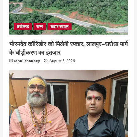
छत्तीसगढ़
राज्य
लाइफ स्टाइल
भोरमदेव कॉरिडोर को मिलेगी रफ्तार, लालपुर–सरोधा मार्ग
के चौड़ीकरण का इंतजार
rahul choubey
August 5, 2026