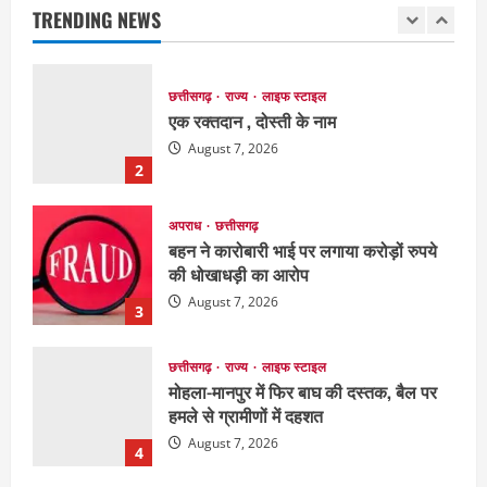
August 7, 2026
TRENDING NEWS
2
अपराध
छत्तीसगढ़
बहन ने कारोबारी भाई पर लगाया करोड़ों रुपये
की धोखाधड़ी का आरोप
August 7, 2026
3
छत्तीसगढ़
राज्य
लाइफ स्टाइल
मोहला-मानपुर में फिर बाघ की दस्तक, बैल पर
हमले से ग्रामीणों में दहशत
August 7, 2026
4
अपराध
देश
राज्य
बहुचर्चित अंकित कश्यप हत्याकांड : 33 लोगों के
खिलाफ FIR
August 7, 2026
5