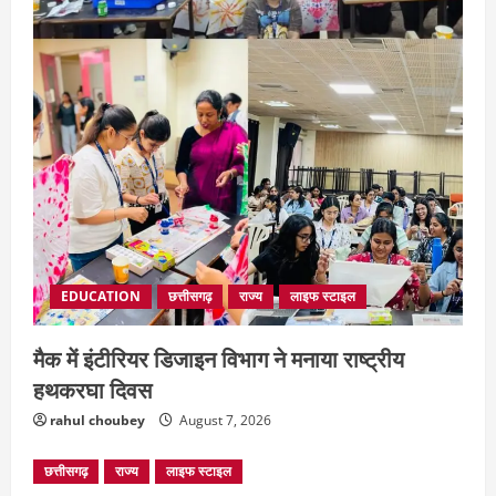
हमले से ग्रामीणों में दहशत
August 7, 2026
4
EDUCATION
छत्तीसगढ़
राज्य
लाइफ स्टाइल
मैक में इंटीरियर डिजाइन विभाग ने मनाया राष्ट्रीय
हथकरघा दिवस
rahul choubey
August 7, 2026
छत्तीसगढ़
राज्य
लाइफ स्टाइल