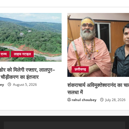
राज्य
लाइफ स्टाइल
डोर को मिलेगी रफ्तार, लालपुर–
छत्तीसगढ़
के चौड़ीकरण का इंतजार
शंकराचार्य अविमुक्तेश्वरानंद का चातु
bey
August 5, 2026
सलधा में
rahul choubey
July 28, 2026