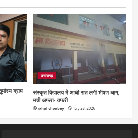
छत्तीसगढ़
र्मास्य ग्राम
संस्कृत विद्यालय में आधी रात लगी भीषण आग,
मची अफरा- तफरी
rahul choubey
July 28, 2026