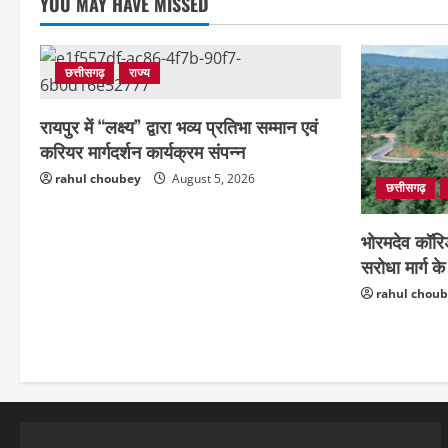
YOU MAY HAVE MISSED
छत्तीसगढ़
राज्य
रायपुर में “लक्ष्य” द्वारा भव्य प्रतिभा सम्मान एवं
करियर मार्गदर्शन कार्यक्रम संपन्न
rahul choubey
August 5, 2026
छत्तीसगढ़
भोरमदेव कॉरि
सरोधा मार्ग 
rahul chou