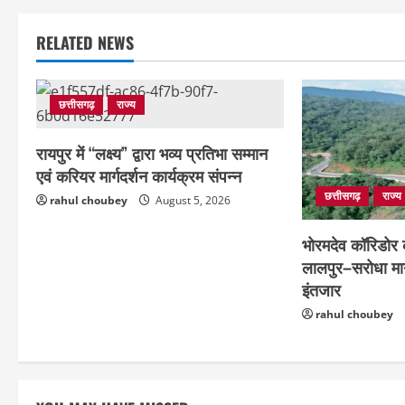
RELATED NEWS
छत्तीसगढ़
राज्य
रायपुर में “लक्ष्य” द्वारा भव्य प्रतिभा सम्मान
एवं करियर मार्गदर्शन कार्यक्रम संपन्न
छत्तीसगढ़
राज्य
rahul choubey
August 5, 2026
भोरमदेव कॉरिडोर क
लालपुर–सरोधा मार
इंतजार
rahul choubey