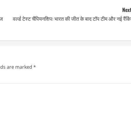
Next
ंज
वर्ल्ड टेस्ट चैंपियनशिप: भारत की जीत के बाद टॉप टीम और नई रैंकि
elds are marked
*