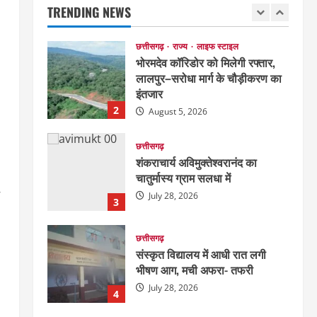
संपन्न
TRENDING NEWS
1
August 5, 2026
छत्तीसगढ़
राज्य
लाइफ स्टाइल
भोरमदेव कॉरिडोर को मिलेगी रफ्तार,
लालपुर–सरोधा मार्ग के चौड़ीकरण का
इंतजार
2
August 5, 2026
छत्तीसगढ़
शंकराचार्य अविमुक्तेश्वरानंद का
चातुर्मास्य ग्राम सलधा में
July 28, 2026
3
छत्तीसगढ़
संस्कृत विद्यालय में आधी रात लगी
भीषण आग, मची अफरा- तफरी
July 28, 2026
4