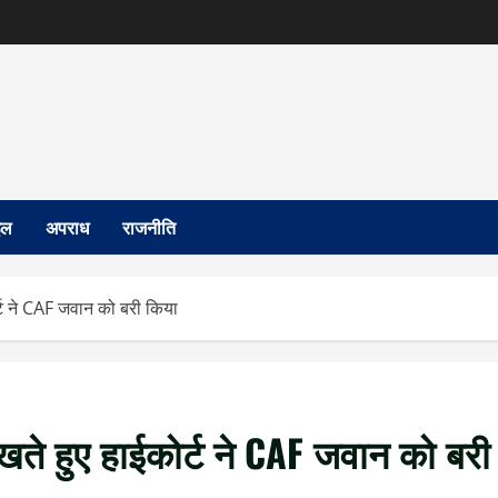
इल
अपराध
राजनीति
्ट ने CAF जवान को बरी किया
ते हुए हाईकोर्ट ने CAF जवान को बरी