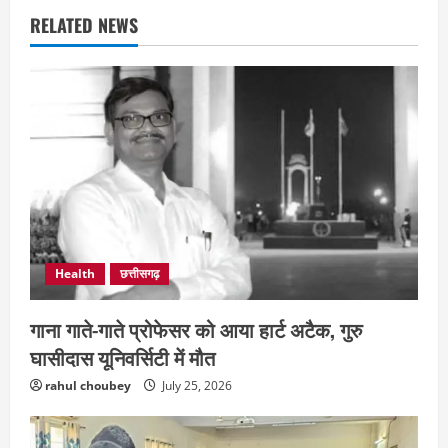
RELATED NEWS
Health
छत्तीसगढ़
गाना गाते-गाते प्रोफेसर को आया हार्ट अटैक, गुरु
घासीदास यूनिवर्सिटी में मौत
rahul choubey
July 25, 2026