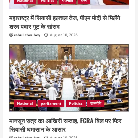
National
Politics
राजनीति
राज्य
August 9, 2026
4
महाराष्ट्र में सियासी हलचल तेज, पीएम मोदी से मिलेंगे
शरद पवार गुट के सांसद
rahul choubey
August 10, 2026
National
parliament
Politics
राजनीति
मानसून सत्र का आखिरी सप्ताह, FCRA बिल पर फिर
सियासी घमासान के आसार
rahul choubey
August 10, 2026