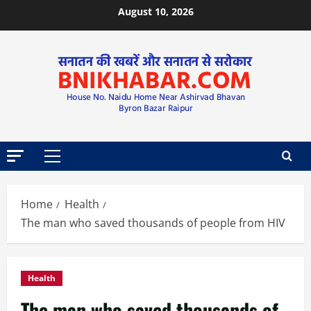
August 10, 2026
Home
Health
The man who saved thousands of people from HIV
Health
The man who saved thousands of