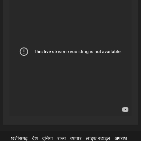
छत्तीसगढ़
देश
दुनिया
राज्य
व्यापार
लाइफ स्टाइल
अपराध