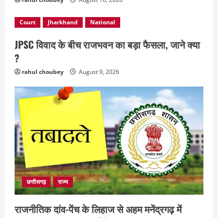
Court
Jharkhand
National
JPSC विवाद के बीच राजभवन का बड़ा फैसला, जाने क्या
?
rahul choubey
August 9, 2026
छत्तीसगढ़
राज्य
राजनीतिक दांव-पेंच के लिहाज से अहम मनेंद्रगढ़ में