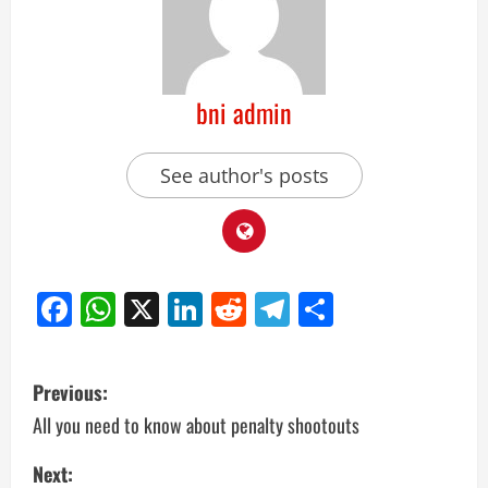
bni admin
See author's posts
Facebook
WhatsApp
X
LinkedIn
Reddit
Telegram
Share
Previous:
All you need to know about penalty shootouts
Next: