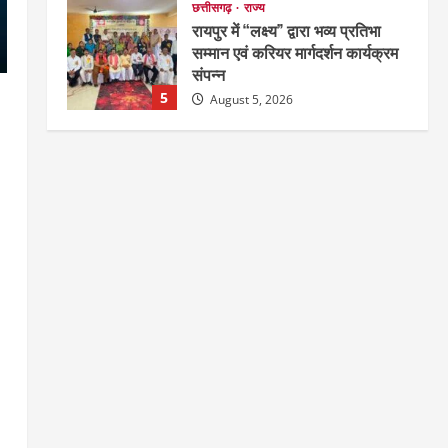
छत्तीसगढ़
राज्य
रायपुर में “लक्ष्य” द्वारा भव्य प्रतिभा
सम्मान एवं करियर मार्गदर्शन कार्यक्रम
संपन्न
5
August 5, 2026
अपराध
छत्तीसगढ़
बहन ने कारोबारी भाई पर लगाया करोड़ों
रुपये की धोखाधड़ी का आरोप
August 7, 2026
1
छत्तीसगढ़
राज्य
लाइफ स्टाइल
मोहला-मानपुर में फिर बाघ की दस्तक,
बैल पर हमले से ग्रामीणों में दहशत
August 7, 2026
2
अपराध
देश
राज्य
बहुचर्चित अंकित कश्यप हत्याकांड : 33