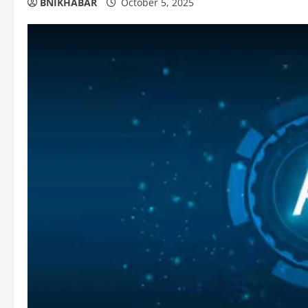
BNIKHABAR
October 5, 2025