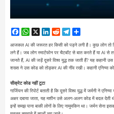
Facebook
WhatsApp
X
LinkedIn
Reddit
Telegram
Share
आजकल AI की जरूरत हर किसी को पड़ने लगी है। कुछ लोग तो दिन
लगे हैं। जब लोग स्मार्टफोन पर चैटबॉट से बात करते हैं या AI से 
जानते हैं, AI की जड़ें दूसरे विश्व युद्ध तक जाती हैं? यह कहा
शख्स ने उस कोड को तोड़कर AI की नींव रखी। कहानी एनिग्मा कोड
सीक्रेट कोड नहीं टूटा
​गार्जियन की रिपोर्ट बताती है कि दूसरे विश्व युद्ध में जर्मनी ने
अक्षर दबाया जाता, यह मशीन उसे अलग-अलग कोड में बदल देती थी
इन्हें समझ पाना बाकी लोगों के लिए नामुमकिन था। जर्मन सेना इस
मतलब समझने में सालों लग जाते।