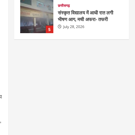
दुनिया
राज्य
लाइफ स्टाइल
ग्रेटर नोएडा में दूषित पानी पीने से 100
से ज्यादा लोग बीमार
August 6, 2026
1
छत्तीसगढ़
राज्य
रायपुर में “लक्ष्य” द्वारा भव्य प्रतिभा
सम्मान एवं करियर मार्गदर्शन कार्यक्रम
संपन्न
2
August 5, 2026
छत्तीसगढ़
राज्य
लाइफ स्टाइल
भोरमदेव कॉरिडोर को मिलेगी रफ्तार,
य
लालपुर–सरोधा मार्ग के चौड़ीकरण का
इंतजार
।
3
August 5, 2026
"
छत्तीसगढ़