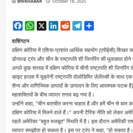
BNIKHABAR
October 18, 2025
Facebook
WhatsApp
X
LinkedIn
Reddit
Telegram
Share
वाशिंगटन
दक्षिण कोरिया में एशिया-प्रशांत आर्थिक सहयोग (एपीईसी) शिखर स
डोनाल्ड ट्रंप और चीन के राष्ट्रपति शी जिनपिंग की मुलाकात होने ज
अगले कुछ सप्ताह में दक्षिण कोरिया में चीनी राष्ट्रपति शी जिनपिंग स
व्हाइट हाउस में यूक्रेनी राष्ट्रपति वोलोडिमिर ज़ेलेंस्की के साथ ए
सैन्य और वाणिज्यिक उत्पादों के उत्पादन के लिए आवश्यक घटक हैं)
महाशक्तियों के बीच व्यापार तनाव बढ़ गया है।
उन्होंने कहा, "चीन बातचीत करना चाहता है और हमें चीन से बात करन
दक्षिण कोरिया में मिलने वाले हैं।" अपनी टैरिफ नीति को लेकर अमेरि
पहले अमेरिका "बहुत मजबूत" स्थिति में है। इस दौरान अमेरिकी रा
व्यापार समझौता हो सकता है। इस पर ट्रंप ने कहा, "हो सकता है