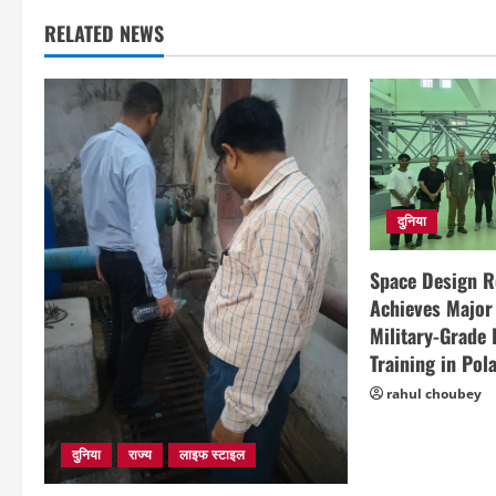
RELATED NEWS
दुनिया
Space Design 
Achieves Major
Military-Grade
Training in Pol
rahul choubey
दुनिया
राज्य
लाइफ स्टाइल