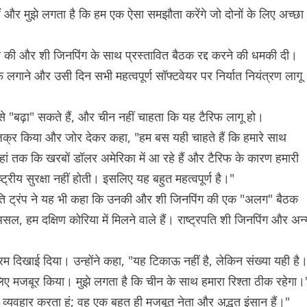
ैं और मुझे लगता है कि हम एक ऐसा समझौता करेंगे जो दोनों के लिए अच्छा
ंदा की और शी जिनपिंग के साथ प्रस्तावित बैठक रद्द करने की धमकी दी।
फ लगाने और उसी दिन सभी महत्वपूर्ण सॉफ्टवेयर पर निर्यात नियंत्रण लागू
इसे "बढ़ा" सकते हैं, और चीन नहीं चाहता कि यह टैरिफ लागू हो।
 ज़िक्र किया और जोर देकर कहा, "हम बस यही चाहते हैं कि हमारे साथ
र यहां तक कि खरबों डॉलर अमेरिका में आ रहे हैं और टैरिफ के कारण हमारी
ाष्ट्रीय सुरक्षा नहीं होती। इसलिए यह बहुत महत्वपूर्ण है।"
ट्रपति ट्रंप ने यह भी कहा कि उनकी और शी जिनपिंग की एक "अलग" बैठक
दरअसल, हम दक्षिण कोरिया में मिलने वाले हैं। राष्ट्रपति शी जिनपिंग और अन्
रम दिखाई दिया। उन्होंने कहा, "यह टिकाऊ नहीं है, लेकिन संख्या यही है
लिए मजबूर किया। मुझे लगता है कि चीन के साथ हमारा रिश्ता ठीक रहेगा।
 व्यवहार करता हूं; वह एक बहुत ही मजबूत नेता और अद्भुत इंसान हैं।"