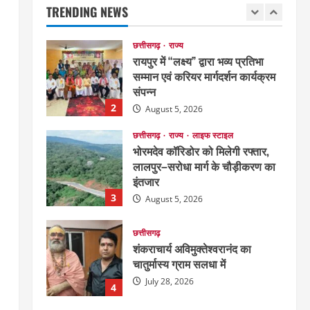
सम्मान एवं करियर मार्गदर्शन कार्यक्रम
TRENDING NEWS
संपन्न
2
August 5, 2026
छत्तीसगढ़
राज्य
लाइफ स्टाइल
भोरमदेव कॉरिडोर को मिलेगी रफ्तार,
लालपुर–सरोधा मार्ग के चौड़ीकरण का
इंतजार
3
August 5, 2026
छत्तीसगढ़
शंकराचार्य अविमुक्तेश्वरानंद का
चातुर्मास्य ग्राम सलधा में
July 28, 2026
4
छत्तीसगढ़
संस्कृत विद्यालय में आधी रात लगी
भीषण आग, मची अफरा- तफरी
July 28, 2026
5