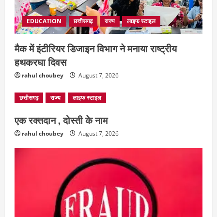
EDUCATION
छत्तीसगढ़
राज्य
लाइफ स्टाइल
मैक में इंटीरियर डिजाइन विभाग ने मनाया राष्ट्रीय
हथकरघा दिवस
rahul choubey
August 7, 2026
छत्तीसगढ़
राज्य
लाइफ स्टाइल
एक रक्तदान , दोस्ती के नाम
rahul choubey
August 7, 2026