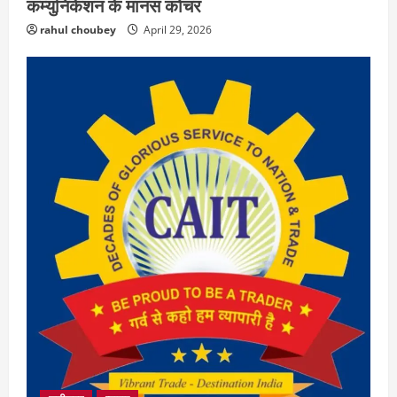
कम्युनिकेशन के मानस कोचर
rahul choubey
April 29, 2026
छत्तीसगढ़
राज्य
लाइफ स्टाइल