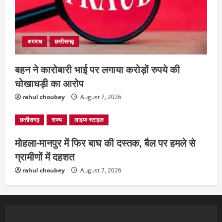
अपराध
छत्तीसगढ़
बहन ने कारोबारी भाई पर लगाया करोड़ों रुपये की
धोखाधड़ी का आरोप
rahul choubey
August 7, 2026
छत्तीसगढ़
राज्य
लाइफ स्टाइल
मोहला-मानपुर में फिर बाघ की दस्तक, बैल पर हमले से
ग्रामीणों में दहशत
rahul choubey
August 7, 2026