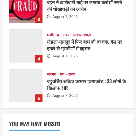
मोहला-मानपुर में फिर बाघ की दस्तक, बैल पर
हमले से ग्रामीणों में दहशत
August 7, 2026
4
अपराध
देश
राज्य
बहुचर्चित अंकित कश्यप हत्याकांड : 33 लोगों के
खिलाफ FIR
August 7, 2026
5
EDUCATION
छत्तीसगढ़
राज्य
लाइफ स्टाइल
मैक में इंटीरियर डिजाइन विभाग ने मनाया
राष्ट्रीय हथकरघा दिवस
August 7, 2026
1
छत्तीसगढ़
राज्य
लाइफ स्टाइल
YOU MAY HAVE MISSED
एक रक्तदान , दोस्ती के नाम
August 7, 2026