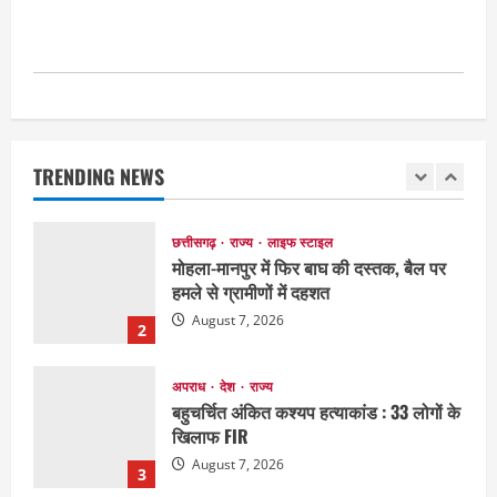
की धोखाधड़ी का आरोप
August 7, 2026
1
छत्तीसगढ़
राज्य
लाइफ स्टाइल
मोहला-मानपुर में फिर बाघ की दस्तक, बैल पर
हमले से ग्रामीणों में दहशत
TRENDING NEWS
August 7, 2026
2
अपराध
देश
राज्य
बहुचर्चित अंकित कश्यप हत्याकांड : 33 लोगों के
खिलाफ FIR
August 7, 2026
3
दुनिया
राज्य
लाइफ स्टाइल
ग्रेटर नोएडा में दूषित पानी पीने से 100 से ज्यादा
लोग बीमार
August 6, 2026
4