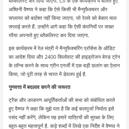
ब्‍लैकलिस्‍ट कर दिया जाएगा. CII के एक कार्यक्रम में बोलते हुए
अश्विनी वैष्‍णव ने कहा कि ऐसे किसी भी मैन्‍युफैक्‍चरर और
सप्‍लायर को बर्दाश्‍त नहीं किया जाएगा, जो रेलवे को बेकार माल
सप्‍लाई करते हैं. उन्‍होंने आगे कहा कि ऐसी कंपनियों पर सख्‍त
रवैया अपनाते हुए ब्‍लैकलिस्‍ट कर दिया जाएगा.
इस कार्यक्रम में रेल मंत्री ने मैन्‍युफैक्‍चरिंग प्रॉसेस के ऑडिट
का आदेश दिया और 2400 किलोवाट की हाइड्रोजन बेस्‍ड ट्रेन
के लॉन्‍च करने के साथ ग्रीन एनर्जी में एक बड़ी छलांग का ऐलान
किया, जो पूरी तरह से भारत में डेवलप हुई है.
गुणवत्ता में बदलाव करने की जरूरत
ट्रैक और उपकरण आपूर्तिकर्ताओं की सभा को संबोधित करते
हुए वैष्णव ने कहा कि मुझे पता है कि कई कलपुर्जा निर्माता इसे
पसंद नहीं करेंगे, लेकिन यह हमारे यात्रियों की सुरक्षा के लिए
बहुत-बहुत महत्वपूर्ण है. कड़े शब्दों में लिखे एक निर्देश में वैष्‍णव ने