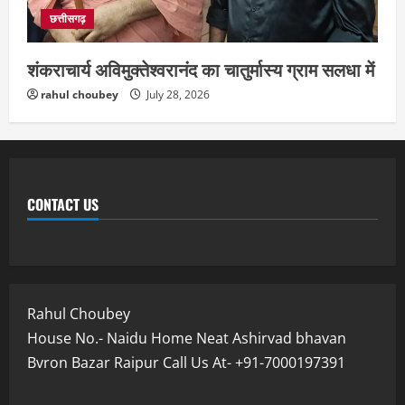
छत्तीसगढ़
शंकराचार्य अविमुक्तेश्वरानंद का चातुर्मास्य ग्राम सलधा में
rahul choubey
July 28, 2026
CONTACT US
Rahul Choubey
House No.- Naidu Home Neat Ashirvad bhavan
Bvron Bazar Raipur Call Us At- +91-7000197391