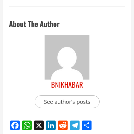
About The Author
BNIKHABAR
See author's posts
Facebook
WhatsApp
X
LinkedIn
Reddit
Telegram
Share