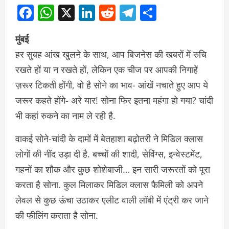
Facebook
WhatsApp
X
LinkedIn
Reddit
Telegram
Share
मुंबई
हर सुबह आंख खुलने के साथ, आप बिजनेस की खबरों में रुचि
रखते हों या न रखते हों, लेकिन एक चीज पर आपकी निगाहें
ज़रूर टिकती होंगी, वो है सोने का भाव- आंखें नचाते हुए आप ये
जरूर कहते होंगे- अरे यार! सोना फिर इतना महंगा हो गया? चांदी
भी कहां रुकने का नाम ले रही है.
वाकई सोने-चांदी के दामों में बेतहाशा बढ़ोतरी ने मिडिल क्लास
लोगों की नींद उड़ा दी है. बच्चों की शादी, सेविंग्स, इन्वेस्टमेंट,
गहनों का शौक और कुछ शोशेबाजी… इन सारी जरूरतों को पूरा
करता है सोना. कुल मिलाकर मिडिल क्लास फैमिली को अपने
लेवल से कुछ ऊंचा उठाकर एलीट वाली लॉबी में एंट्री कर जाने
की फीलिंग कराता है सोना.