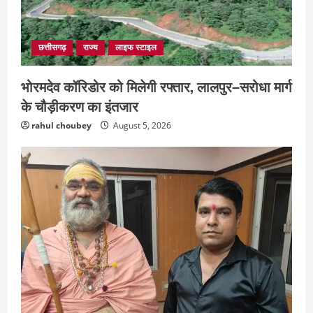
छत्तीसगढ़
राज्य
लाइफ स्टाइल
भोरमदेव कॉरिडोर को मिलेगी रफ्तार, लालपुर–सरोधा मार्ग
के चौड़ीकरण का इंतजार
rahul choubey
August 5, 2026