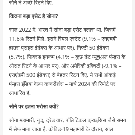
सोने ने अच्छे रिटर्न दिए.
कितना बड़ा एसेट है सोना?
साल 2022 में, भारत में सोना बड़ा एसेट क्लास था, जिसमें
11.8% रिटर्न मिले. इसने रियल एस्टेट (9.1% – एनएचबी
हाउस प्राइस इंडेक्स के आधार पर), निफ्टी 50 इंडेक्स
(5.7%), फिक्स्ड इनकम (4.1% – कुछ डेट म्यूचुअल फंड्स के
औसत रिटर्न के आधार पर), और अमेरिकी इक्विटी (-9.1% –
एसएंडपी 500 इंडेक्स) से बेहतर रिटर्न दिए. ये सभी आंकड़े
फंड्स इंडिया वेल्थ कन्वर्सेशंस – मार्च 2024 की रिपोर्ट पर
आधारित हैं.
सोने पर इतना भरोसा क्यों?
सोना महामारी, युद्ध, ट्रेड वार, पॉलिटिकल क्राइसिस जैसे समय
में सेफ माना जाता है. कोविड-19 महामारी के दौरान, साल