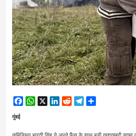
Facebook
WhatsApp
X
LinkedIn
Reddit
Telegram
Share
मुंबई
कॉमेडियन भारती सिंह ने अपने फैंस के साथ बड़ी खुशखबरी साझा की