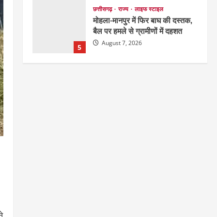
बैल पर हमले से ग्रामीणों में दहशत
August 7, 2026
5
छत्तीसगढ़
राजनीति
151 किमी विधायक भावना बोहरा करेंगी
अमरकंटक से भोरमदेव तक पदयात्रा
August 8, 2026
1
EDUCATION
छत्तीसगढ़
राज्य
लाइफ स्टाइल
मैक में इंटीरियर डिजाइन विभाग ने
मनाया राष्ट्रीय हथकरघा दिवस
2
August 7, 2026
छत्तीसगढ़
राज्य
लाइफ स्टाइल
एक रक्तदान , दोस्ती के नाम
August 7, 2026
3
े