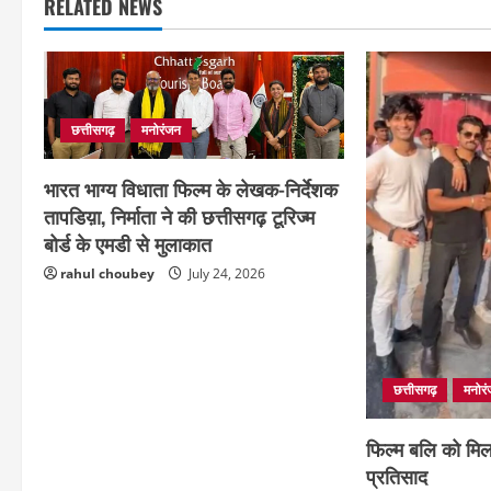
RELATED NEWS
छत्तीसगढ़
मनोरंजन
भारत भाग्य विधाता फिल्म के लेखक-निर्देशक
तापडिय़ा, निर्माता ने की छत्तीसगढ़ टूरिज्म
बोर्ड के एमडी से मुलाकात
rahul choubey
July 24, 2026
छत्तीसगढ़
मनोर
फिल्म बलि को मिला
प्रतिसाद