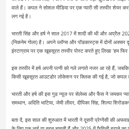
वाले हैं। कपल ने सोशल मीडिया पर एक प्यारी सी तस्वीर शेयर कर अ
लग गई है।
भारती सिंह और हर्ष ने साल 2017 में शादी की थी और अप्रैल 2022
(निकनेम गोला) है। अपने व्लॉग्स और पॉडकास्ट्स में दोनों अक्सर द
इंस्टाग्राम पर एक खूबसूरत तस्वीर पोस्ट करते हुए लिखा 'हम फिर से प
इस तस्वीर में हर्ष अपनी पत्नी को गले लगाते नजर आ रहे हैं, जब
किसी खूबसूरत आउटडोर लोकेशन पर क्लिक की गई है, जो कपल क
भारती और हर्ष की इस गुड न्यूज पर सेलेब्स और फैंस ने जमकर प्यार 
समथान, अदिति भाटिया, जेमी लीवर, दीपिका सिंह, शिल्पा शिरोडकर 
बता दें, इस साल की शुरुआत में भारती ने दूसरी प्रेग्नेंसी की अफ
के लिए एक भाई या बहन चाहती हैं और 2025 में फैमिली बढ़ाने का 