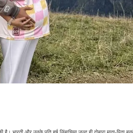
 है। भारती और उनके पति हर्ष लिंबाचिया जल्द ही दोबारा माता-पिता बनन