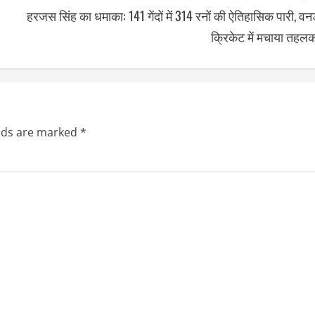
हरजस सिंह का धमाका: 141 गेंदों में 314 रनों की ऐतिहासिक पारी, वन
क्रिकेट में मचाया तहल
elds are marked
*