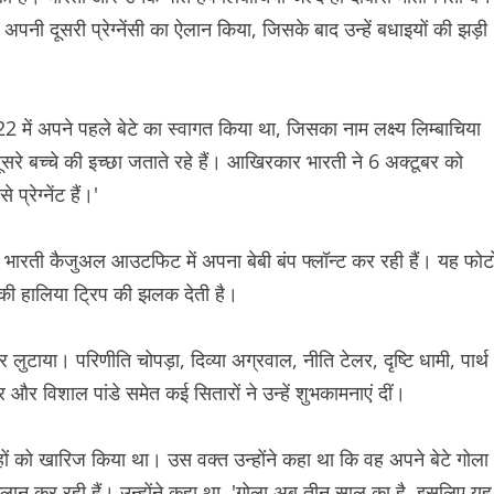
पनी दूसरी प्रेग्नेंसी का ऐलान किया, जिसके बाद उन्हें बधाइयों की झड़ी
 में अपने पहले बेटे का स्वागत किया था, जिसका नाम लक्ष्य लिम्बाचिया
ूसरे बच्चे की इच्छा जताते रहे हैं। आखिरकार भारती ने 6 अक्टूबर को
्रेग्नेंट हैं।'
कि भारती कैजुअल आउटफिट में अपना बेबी बंप फ्लॉन्ट कर रही हैं। यह फोट
ी हालिया ट्रिप की झलक देती है।
लुटाया। परिणीति चोपड़ा, दिव्या अग्रवाल, नीति टेलर, दृष्टि धामी, पार्थ
और विशाल पांडे समेत कई सितारों ने उन्हें शुभकामनाएं दीं।
वाहों को खारिज किया था। उस वक्त उन्होंने कहा था कि वह अपने बेटे गोला
प्लान कर रही हैं। उन्होंने कहा था, 'गोला अब तीन साल का है, इसलिए यह