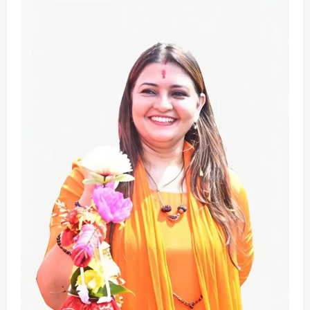
छत्तीसगढ़
राज्य
लाइफ स्टाइल
एक रक्तदान , दोस्ती के नाम
August 7, 2026
3
अपराध
छत्तीसगढ़
बहन ने कारोबारी भाई पर लगाया करोड़ों रुपये
की धोखाधड़ी का आरोप
August 7, 2026
4