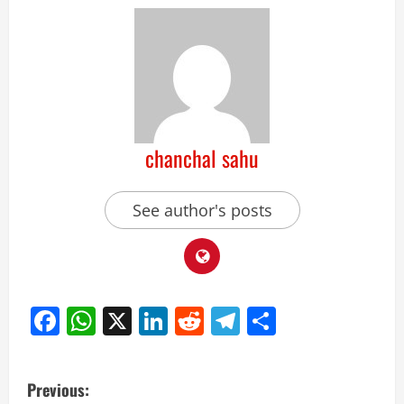
chanchal sahu
See author's posts
Facebook
WhatsApp
X
LinkedIn
Reddit
Telegram
Share
Previous: