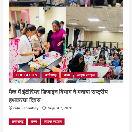
EDUCATION
छत्तीसगढ़
राज्य
लाइफ स्टाइल
मैक में इंटीरियर डिजाइन विभाग ने मनाया राष्ट्रीय
हथकरघा दिवस
rahul choubey
August 7, 2026
छत्तीसगढ़
राज्य
लाइफ स्टाइल