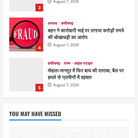
की धोखाधड़ी का आरोप
August 7, 2026
4
छत्तीसगढ़
राज्य
लाइफ स्टाइल
मोहला-मानपुर में फिर बाघ की दस्तक, बैल पर
हमले से ग्रामीणों में दहशत
August 7, 2026
5
छत्तीसगढ़
राजनीति
151 किमी विधायक भावना बोहरा करेंगी
अमरकंटक से भोरमदेव तक पदयात्रा
August 8, 2026
1
EDUCATION
छत्तीसगढ़
राज्य
लाइफ स्टाइल
YOU MAY HAVE MISSED
मैक में इंटीरियर डिजाइन विभाग ने मनाया
राष्ट्रीय हथकरघा दिवस
August 7, 2026
2