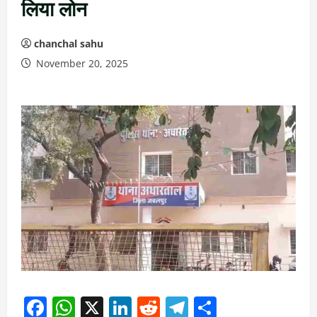
लिया लोन
chanchal sahu
November 20, 2025
Facebook
WhatsApp
X
LinkedIn
Reddit
Telegram
Share