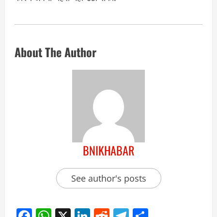
About The Author
BNIKHABAR
See author's posts
Facebook
WhatsApp
X
LinkedIn
Reddit
Telegram
Share