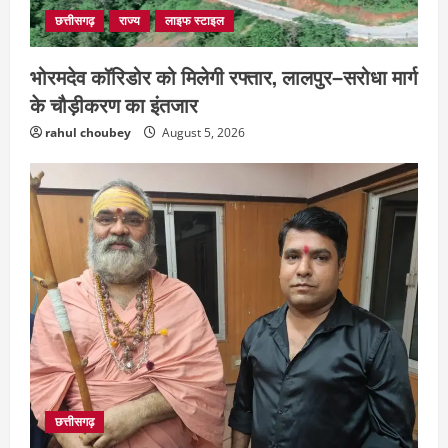
छत्तीसगढ़
राज्य
लाइफ स्टाइल
भोरमदेव कॉरिडोर को मिलेगी रफ्तार, लालपुर–सरोधा मार्ग
के चौड़ीकरण का इंतजार
rahul choubey
August 5, 2026
छत्तीसगढ़