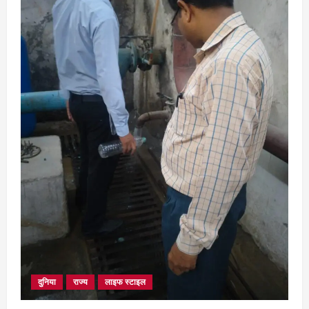
दुनिया
राज्य
लाइफ स्टाइल