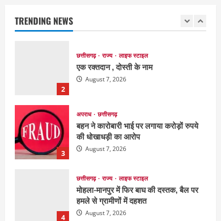
एक रक्तदान , दोस्ती के नाम
August 7, 2026
TRENDING NEWS
2
अपराध
छत्तीसगढ़
बहन ने कारोबारी भाई पर लगाया करोड़ों रुपये
की धोखाधड़ी का आरोप
August 7, 2026
3
छत्तीसगढ़
राज्य
लाइफ स्टाइल
मोहला-मानपुर में फिर बाघ की दस्तक, बैल पर
हमले से ग्रामीणों में दहशत
August 7, 2026
4
अपराध
देश
राज्य
बहुचर्चित अंकित कश्यप हत्याकांड : 33 लोगों के
खिलाफ FIR
August 7, 2026
5