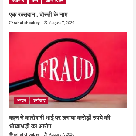
छत्तीसगढ़
राज्य
लाइफ स्टाइल
एक रक्तदान , दोस्ती के नाम
rahul choubey
August 7, 2026
अपराध
छत्तीसगढ़
बहन ने कारोबारी भाई पर लगाया करोड़ों रुपये की
धोखाधड़ी का आरोप
rahul choubey
August 7, 2026