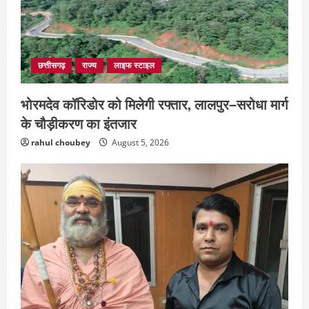
छत्तीसगढ़
राज्य
लाइफ स्टाइल
भोरमदेव कॉरिडोर को मिलेगी रफ्तार, लालपुर–सरोधा मार्ग
के चौड़ीकरण का इंतजार
rahul choubey
August 5, 2026