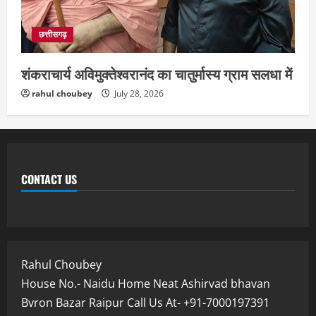
छत्तीसगढ़
शंकराचार्य अविमुक्तेश्वरानंद का चातुर्मास्य ग्राम सलधा में
rahul choubey
July 28, 2026
CONTACT US
Rahul Choubey
House No.- Naidu Home Neat Ashirvad bhavan
Bvron Bazar Raipur Call Us At- +91-7000197391