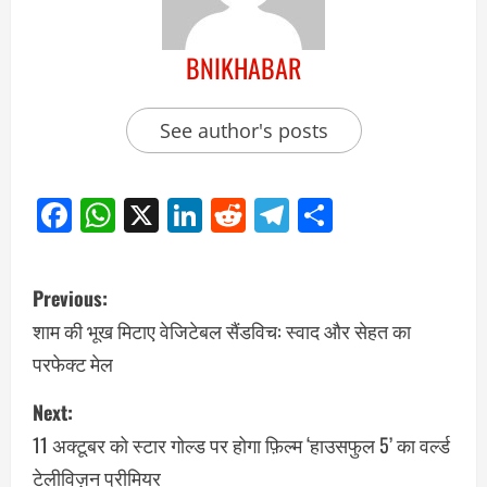
BNIKHABAR
See author's posts
Facebook
WhatsApp
X
LinkedIn
Reddit
Telegram
Share
Previous:
शाम की भूख मिटाए वेजिटेबल सैंडविच: स्वाद और सेहत का
परफेक्ट मेल
Next:
11 अक्टूबर को स्टार गोल्ड पर होगा फ़िल्म ‘हाउसफुल 5’ का वर्ल्ड
टेलीविज़न प्रीमियर