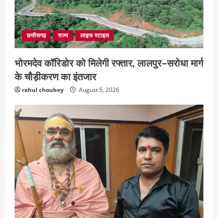
छत्तीसगढ़
राज्य
लाइफ स्टाइल
भोरमदेव कॉरिडोर को मिलेगी रफ्तार, लालपुर–सरोधा मार्ग
के चौड़ीकरण का इंतजार
rahul choubey
August 5, 2026