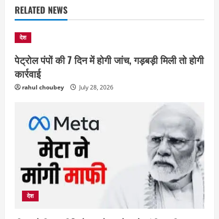
RELATED NEWS
देश
पेट्रोल पंपों की 7 दिन में होगी जांच, गड़बड़ी मिली तो होगी
कार्रवाई
rahul choubey
July 28, 2026
छत्तीसगढ़
राज्य
लाइफ स्टाइल
भोरमदेव कॉरिडोर को मिलेगी रफ्तार, लालपुर–
देश
सरोधा मार्ग के चौड़ीकरण का इंतजार
August 5, 2026