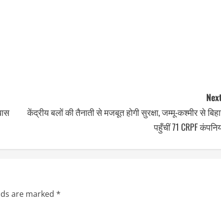
Next
खास
केंद्रीय बलों की तैनाती से मजबूत होगी सुरक्षा, जम्मू-कश्मीर से बिह
पहुँचीं 71 CRPF कंपनिय
elds are marked
*