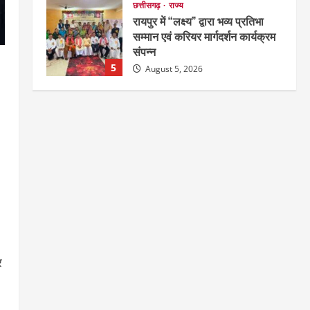
छत्तीसगढ़
राज्य
रायपुर में “लक्ष्य” द्वारा भव्य प्रतिभा
सम्मान एवं करियर मार्गदर्शन कार्यक्रम
संपन्न
5
August 5, 2026
अपराध
छत्तीसगढ़
बहन ने कारोबारी भाई पर लगाया करोड़ों
रुपये की धोखाधड़ी का आरोप
August 7, 2026
1
छत्तीसगढ़
राज्य
लाइफ स्टाइल
मोहला-मानपुर में फिर बाघ की दस्तक,
बैल पर हमले से ग्रामीणों में दहशत
August 7, 2026
2
र
अपराध
देश
राज्य
बहुचर्चित अंकित कश्यप हत्याकांड : 33